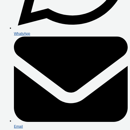
WhatsApp
Email