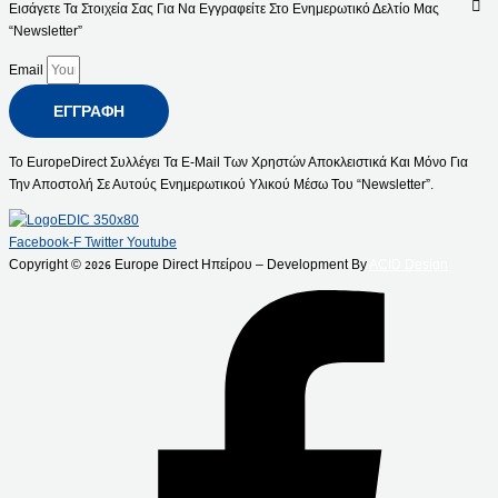
Εισάγετε Τα Στοιχεία Σας Για Να Εγγραφείτε Στο Ενημερωτικό Δελτίο Μας
“Newsletter”
Email
ΕΓΓΡΑΦΉ
Το EuropeDirect Συλλέγει Τα E-Mail Των Χρηστών Αποκλειστικά Και Μόνο Για
Την Αποστολή Σε Αυτούς Ενημερωτικού Υλικού Μέσω Του “Newsletter”.
Facebook-F
Twitter
Youtube
Copyright ©
Europe Direct Ηπείρου – Development By
ACID Design
2026