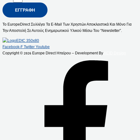
ΕΓΓΡΑΦΉ
Το EuropeDirect Συλλέγει Τα E-Mail Των Χρηστών Αποκλειστικά Και Μόνο Για
Την Αποστολή Σε Αυτούς Ενημερωτικού Υλικού Μέσω Του “Newsletter”.
Facebook-F
Twitter
Youtube
Copyright ©
Europe Direct Ηπείρου – Development By
ACID Design
2026