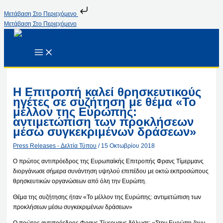
Μετάβαση Στο Περιεχόμενο
Μετάβαση Στο Περιεχόμενο
Η Επιτροπή καλεί θρησκευτικούς
ηγέτες σε συζήτηση με θέμα «Το
μέλλον της Ευρώπης:
αντιμετώπιση των προκλήσεων
μέσω συγκεκριμένων δράσεων»
Press Releases - Δελτία Τύπου
/
15 Οκτωβρίου 2018
Ο πρώτος αντιπρόεδρος της Ευρωπαϊκής Επιτροπής Φρανς Τίμερμανς
διοργάνωσε σήμερα συνάντηση υψηλού επιπέδου με οκτώ εκπροσώπους
θρησκευτικών οργανώσεων από όλη την Ευρώπη.
Θέμα της συζήτησης ήταν «Το μέλλον της Ευρώπης: αντιμετώπιση των
προκλήσεων μέσω συγκεκριμένων δράσεων»
Ο πρώτος αντιπρόεδρος Φρανς Τίμερμανς δήλωσε: «Στην Ευρώπη ζουν