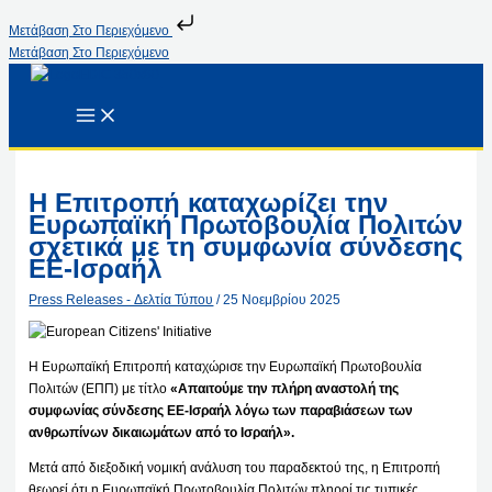
Μετάβαση Στο Περιεχόμενο
Μετάβαση Στο Περιεχόμενο
Η Επιτροπή καταχωρίζει την
Ευρωπαϊκή Πρωτοβουλία Πολιτών
σχετικά με τη συμφωνία σύνδεσης
ΕΕ-Ισραήλ
Press Releases - Δελτία Τύπου
/
25 Νοεμβρίου 2025
Η Ευρωπαϊκή Επιτροπή καταχώρισε την Ευρωπαϊκή Πρωτοβουλία
Πολιτών (ΕΠΠ) με τίτλο
«Απαιτούμε την πλήρη αναστολή της
συμφωνίας σύνδεσης ΕΕ-Ισραήλ λόγω των παραβιάσεων των
ανθρωπίνων δικαιωμάτων από το Ισραήλ».
Μετά από διεξοδική νομική ανάλυση του παραδεκτού της, η Επιτροπή
θεωρεί ότι η Ευρωπαϊκή Πρωτοβουλία Πολιτών πληροί τις τυπικές