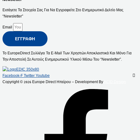
Εισάγετε Τα Στοιχεία Σας Για Να Εγγραφείτε Στο Ενημερωτικό Δελτίο Μας
“Newsletter”
Email
ΕΓΓΡΑΦΉ
Το EuropeDirect Συλλέγει Τα E-Mail Των Χρηστών Αποκλειστικά Και Μόνο Για
Την Αποστολή Σε Αυτούς Ενημερωτικού Υλικού Μέσω Του “Newsletter”.
Facebook-F
Twitter
Youtube
Copyright ©
Europe Direct Ηπείρου – Development By
ACID Design
2026