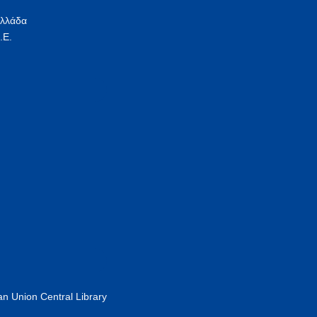
Ελλάδα
.Ε.
n Union Central Library