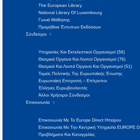
The European Library
National Library Of Luxembourg
Γωνιά Μάθησης
Προμήθεια Έντυπων Εκδόσεων
Σύνδεσμοι
Υπηρεσίες Και Εκτελεστικοί Οργανισμοί (56)
Θεσμικά Όργανα Και Λοιποί Οργανισμοί (76)
Θεσμικά Και Λοιπά Όργανα Και Οργανισμοί (51)
Τομείς Πολιτικής Της Ευρωπαϊκής Ένωσης
Ευρωπαϊκή Επιτροπή – Επίτροποι
Έλληνες Ευρωβουλευτές
Άλλοι Χρήσιμοι Σύνδεσμοι
Επικοινωνία
Επικοινωνία Με Το Europe Direct Ηπείρου
Επικοινωνία Με Την Κεντρική Υπηρεσία EUROPE 
Προβλήματα Και Καταγγελίες