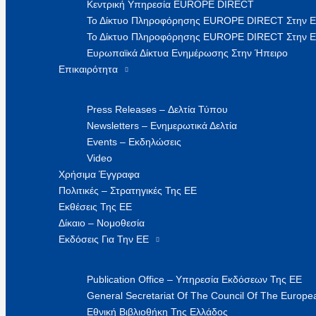
Κεντρική Υπηρεσία EUROPE DIRECT
Το Δίκτυο Πληροφόρησης EUROPE DIRECT Στην 
Το Δίκτυο Πληροφόρησης EUROPE DIRECT Στην Ε
Ευρωπαϊκά Δίκτυα Ενημέρωσης Στην Ήπειρο
Επικαιρότητα
Press Releases – Δελτία Τύπου
Newsletters – Ενημερωτικά Δελτία
Events – Εκδηλώσεις
Video
Χρήσιμα Έγγραφα
Πολιτικές – Στρατηγικές Της ΕΕ
Εκθέσεις Της ΕΕ
Δίκαιο – Νομοθεσία
Εκδόσεις Για Την ΕΕ
Publication Office – Υπηρεσία Εκδόσεων Της ΕΕ
General Secretariat Of The Council Of The Europea
Εθνική Βιβλιοθήκη Της Ελλάδος