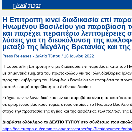
Αναζήτηση
Η Επιτροπή κινεί διαδικασία επί παρα
Ηνωμένου Βασιλείου για παραβίαση το
και παρέχει περαιτέρω λεπτομέρειες σ
λύσεις για τη διευκόλυνση της κυκλ
μεταξύ της Μεγάλης Βρετανίας και της
Press Releases - Δελτία Τύπου
/
16 Ιουνίου 2022
Η Ευρωπαϊκή Επιτροπή κίνησε διαδικασία επί παραβάσει κατά του 
με σημαντικά τμήματα του πρωτοκόλλου για τις Ιρλανδία/Βόρεια Ιρλαν
προς την κυβέρνηση του Ηνωμένου Βασιλείου να εφαρμόσει το πρωτό
αποτελεί σαφή παραβίαση του διεθνούς δικαίου.
Στόχος των εν λόγω διαδικασιών επί παραβάσει είναι η αποκατάστα
σε ορισμένους βασικούς τομείς στους οποίους το Ηνωμένο Βασίλειο δ
στόχο την προστασία της υγείας και της ασφάλειας των πολιτών της 
Διαβάστε ολόκληρο το ΔΕΛΤΙΟ ΤΥΠΟΥ στο σύνδεσμο που ακολο
https://ec.europa.eu/commission/presscorner/api/files/document/pri