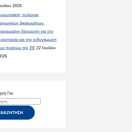
ουλίου 2026
υρωπαϊκός πυλώνας
οινωνικών δικαιωμάτων:
νανεωμένη δέσμευση για την
ροστασία και την ενδυνάμωση
ων πολιτών της ΕΕ
22 Ιουλίου
026
ση Για: