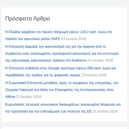
Πρόσφατα Άρθρα
Η Ελλάδα λαμβάνει την πρώτη πληρωμή ύψους 118,2 εκατ. ευρώ στο
πλαίσιο του αμυντικού μέσου SAFE
23 Ιουλίου 2026
Η Επιτροπή εκφράζει την ικανοποίησή της για την έγκριση από το
Συμβούλιο ενός ανανεωμένου προσωρινού κανονισμού για τον εντοπισμό
της σεξουαλικής κακοποίησης παιδιών στο διαδίκτυο
23 Ιουλίου 2026
Η Επιτροπή επιβάλλει στην Google πρόστιμα ύψους 890 εκατ. ευρώ για
παραβιάσεις της πράξης για τις ψηφιακές αγορές
23 Ιουλίου 2026
Η Ευρωπαϊκή Επιτροπή μεταθέτει, προς το συμφέρον της υπηρεσίας, τον
Ζαχαρία Γιακουμή στη θέση του Επικεφαλής της Αντιπροσωπείας στην
Αθήνα
22 Ιουλίου 2026
Ευρωπαϊκός πυλώνας κοινωνικών δικαιωμάτων: ανανεωμένη δέσμευση για
την προστασία και την ενδυνάμωση των πολιτών της ΕΕ
22 Ιουλίου 2026