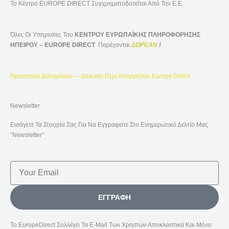
Το Κέντρο EUROPE DIRECT Συγχρηματοδοτείται Από Την Ε.Ε.
Όλες Οι Υπηρεσίες Του
ΚΕΝΤΡΟΥ ΕΥΡΩΠΑΪΚΗΣ ΠΛΗΡΟΦΟΡΗΣΗΣ
ΗΠΕΙΡΟΥ – EUROPE DIRECT
Παρέχονται
ΔΩΡΕΑΝ
!
Προστασία Δεδομένων — Δήλωση Περί Απορρήτου Europe Direct
Newsletter
Εισάγετε Τα Στοιχεία Σας Για Να Εγγραφείτε Στο Ενημερωτικό Δελτίο Μας
“Newsletter”
Email
ΕΓΓΡΑΦΉ
Το EuropeDirect Συλλέγει Τα E-Mail Των Χρηστών Αποκλειστικά Και Μόνο