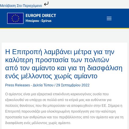
Μετάβαση
Μετάβαση Στο Περιεχόμενο
Στο
Περιεχόμενο
Η Επιτροπή λαμβάνει μέτρα για την
καλύτερη προστασία των πολιτών
από τον αμίαντο και για τη διασφάλιση
ενός μέλλοντος χωρίς αμίαντο
Press Releases - Δελτία Τύπου
/
29 Σεπτεμβρίου 2022
Ο αμίαντος είναι μια εξαιρετικά επικίνδυνη καρκινογόνος ουσία που
εξακολουθεί να υπάρχει σε πολλά από τα κτίριά μας και ευθύνεται για
πολλούς θανάτους που θα μπορούσαν να αποφευχθούν στην ΕΕ. Σήμερα η
Επιτροπή παρουσιάζει μια ολοκληρωμένη προσέγγιση για την καλύτερη
προστασία των ανθρώπων και του περιβάλλοντος από τον αμίαντο και για τη
διασφάλιση ενός μέλλοντος χωρίς αμίαντο.