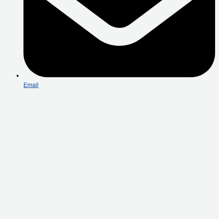
Email