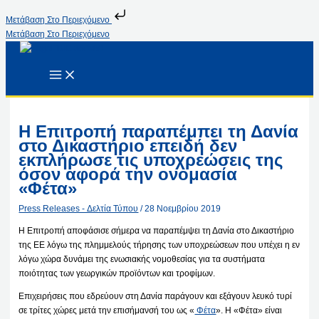
Μετάβαση Στο Περιεχόμενο
Μετάβαση Στο Περιεχόμενο
Η Επιτροπή παραπέμπει τη Δανία
στο Δικαστήριο επειδή δεν
εκπλήρωσε τις υποχρεώσεις της
όσον αφορά την ονομασία
«Φέτα»
Press Releases - Δελτία Τύπου
/
28 Νοεμβρίου 2019
Η Επιτροπή αποφάσισε σήμερα να παραπέμψει τη Δανία στο Δικαστήριο
της ΕΕ λόγω της πλημμελούς τήρησης των υποχρεώσεων που υπέχει η εν
λόγω χώρα δυνάμει της ενωσιακής νομοθεσίας για τα συστήματα
ποιότητας των γεωργικών προϊόντων και τροφίμων.
Επιχειρήσεις που εδρεύουν στη Δανία παράγουν και εξάγουν λευκό τυρί
σε τρίτες χώρες μετά την επισήμανσή του ως «
Φέτα
». Η «Φέτα» είναι