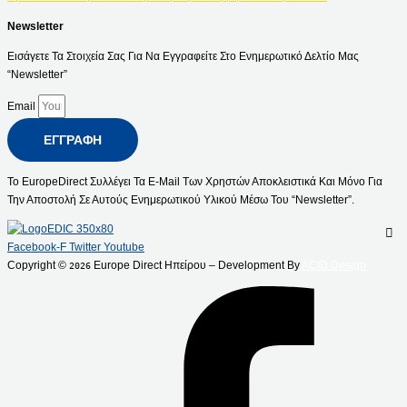
Newsletter
Εισάγετε Τα Στοιχεία Σας Για Να Εγγραφείτε Στο Ενημερωτικό Δελτίο Μας
“Newsletter”
Email
ΕΓΓΡΑΦΉ
Το EuropeDirect Συλλέγει Τα E-Mail Των Χρηστών Αποκλειστικά Και Μόνο Για
Την Αποστολή Σε Αυτούς Ενημερωτικού Υλικού Μέσω Του “Newsletter”.
Facebook-F
Twitter
Youtube
Copyright ©
Europe Direct Ηπείρου – Development By
ACID Design
2026