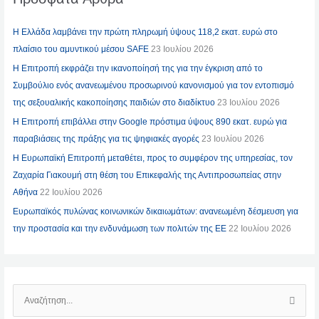
Η Ελλάδα λαμβάνει την πρώτη πληρωμή ύψους 118,2 εκατ. ευρώ στο
πλαίσιο του αμυντικού μέσου SAFE
23 Ιουλίου 2026
Η Επιτροπή εκφράζει την ικανοποίησή της για την έγκριση από το
Συμβούλιο ενός ανανεωμένου προσωρινού κανονισμού για τον εντοπισμό
της σεξουαλικής κακοποίησης παιδιών στο διαδίκτυο
23 Ιουλίου 2026
Η Επιτροπή επιβάλλει στην Google πρόστιμα ύψους 890 εκατ. ευρώ για
παραβιάσεις της πράξης για τις ψηφιακές αγορές
23 Ιουλίου 2026
Η Ευρωπαϊκή Επιτροπή μεταθέτει, προς το συμφέρον της υπηρεσίας, τον
Ζαχαρία Γιακουμή στη θέση του Επικεφαλής της Αντιπροσωπείας στην
Αθήνα
22 Ιουλίου 2026
Ευρωπαϊκός πυλώνας κοινωνικών δικαιωμάτων: ανανεωμένη δέσμευση για
την προστασία και την ενδυνάμωση των πολιτών της ΕΕ
22 Ιουλίου 2026
Α