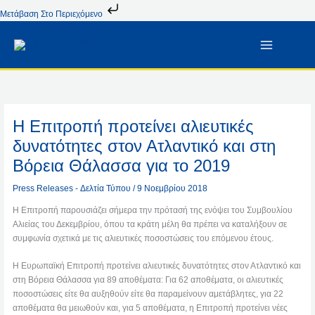
Μετάβαση
Μετάβαση Στο Περιεχόμενο
Στο
Περιεχόμενο
Η Επιτροπή προτείνει αλιευτικές
δυνατότητες στον Ατλαντικό και στη
Βόρεια Θάλασσα για το 2019
Press Releases - Δελτία Τύπου
/
9 Νοεμβρίου 2018
Η Επιτροπή παρουσιάζει σήμερα την πρότασή της ενόψει του Συμβουλίου
Αλιείας του Δεκεμβρίου, όπου τα κράτη μέλη θα πρέπει να καταλήξουν σε
συμφωνία σχετικά με τις αλιευτικές ποσοστώσεις του επόμενου έτους.
Η Ευρωπαϊκή Επιτροπή προτείνει αλιευτικές δυνατότητες στον Ατλαντικό και
στη Βόρεια Θάλασσα για 89 αποθέματα: Για 62 αποθέματα, οι αλιευτικές
ποσοστώσεις είτε θα αυξηθούν είτε θα παραμείνουν αμετάβλητες, για 22
αποθέματα θα μειωθούν και, για 5 αποθέματα, η Επιτροπή προτείνει νέες