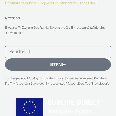
Προστασία Δεδομένων — Δήλωση Περί Απορρήτου Europe Direct
Newsletter
Εισάγετε Τα Στοιχεία Σας Για Να Εγγραφείτε Στο Ενημερωτικό Δελτίο Μας
“Newsletter”
Email
ΕΓΓΡΑΦΉ
Το EuropeDirect Συλλέγει Τα E-Mail Των Χρηστών Αποκλειστικά Και Μόνο
Για Την Αποστολή Σε Αυτούς Ενημερωτικού Υλικού Μέσω Του “Newsletter”.