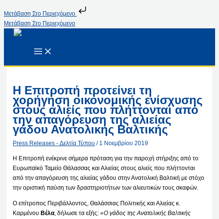
Μετάβαση Στο Περιεχόμενο
Μετάβαση Στο Περιεχόμενο
Η Επιτροπή προτείνει τη
χορήγηση οικονομικής ενίσχυσης
στους αλιείς που πλήττονται από
την απαγόρευση της αλιείας
γάδου Ανατολικής Βαλτικής
Press Releases - Δελτία Τύπου
/
1 Νοεμβρίου 2019
Η Επιτροπή ενέκρινε σήμερα πρόταση για την παροχή στήριξης από το
Ευρωπαϊκό Ταμείο Θάλασσας και Αλιείας στους αλιείς που πλήττονται
από την απαγόρευση της αλιείας γάδου στην Ανατολική Βαλτική με στόχο
την οριστική παύση των δραστηριοτήτων των αλιευτικών τους σκαφών.
Ο επίτροπος Περιβάλλοντος, Θαλάσσιας Πολιτικής και Αλιείας κ.
Καρμένου
Βέλα
, δήλωσε τα εξής:
«Ο γάδος της Ανατολικής Βαλτικής