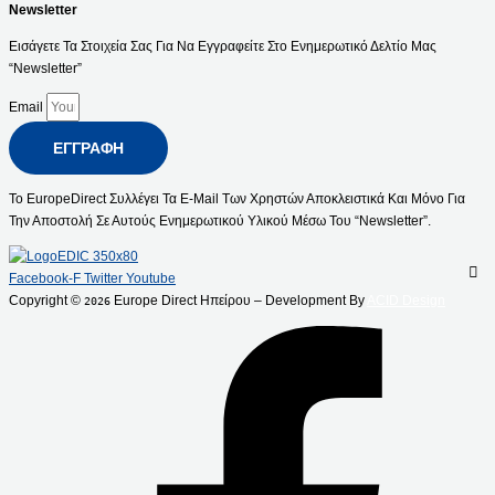
Newsletter
Εισάγετε Τα Στοιχεία Σας Για Να Εγγραφείτε Στο Ενημερωτικό Δελτίο Μας
“Newsletter”
Email
ΕΓΓΡΑΦΉ
Το EuropeDirect Συλλέγει Τα E-Mail Των Χρηστών Αποκλειστικά Και Μόνο Για
Την Αποστολή Σε Αυτούς Ενημερωτικού Υλικού Μέσω Του “Newsletter”.
Facebook-F
Twitter
Youtube
Copyright ©
Europe Direct Ηπείρου – Development By
ACID Design
2026