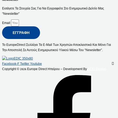
Εισάγετε Τα Στοιχεία Σας Για Να Εγγραφείτε Στο Ενημερωτικό Δελτίο Μας
“Newsletter”
Email
ΕΓΓΡΑΦΉ
Το EuropeDirect Συλλέγει Τα E-Mail Των Χρηστών Αποκλειστικά Και Μόνο Για
Την Αποστολή Σε Αυτούς Ενημερωτικού Υλικού Μέσω Του “Newsletter”.
Facebook-F
Twitter
Youtube
Copyright ©
Europe Direct Ηπείρου – Development By
ACID Design
2026