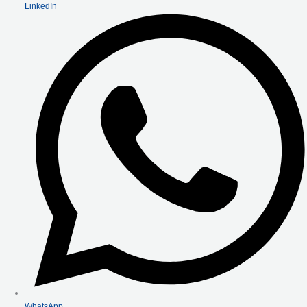
LinkedIn
WhatsApp