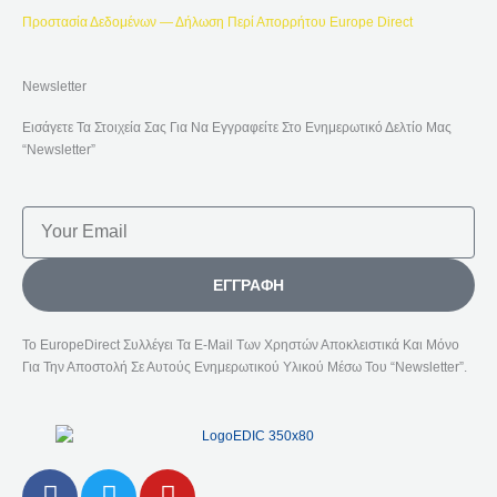
Προστασία Δεδομένων — Δήλωση Περί Απορρήτου Europe Direct
Newsletter
Εισάγετε Τα Στοιχεία Σας Για Να Εγγραφείτε Στο Ενημερωτικό Δελτίο Μας
“Newsletter”
Email
ΕΓΓΡΑΦΉ
Το EuropeDirect Συλλέγει Τα E-Mail Των Χρηστών Αποκλειστικά Και Μόνο
Για Την Αποστολή Σε Αυτούς Ενημερωτικού Υλικού Μέσω Του “Newsletter”.
F
T
Y