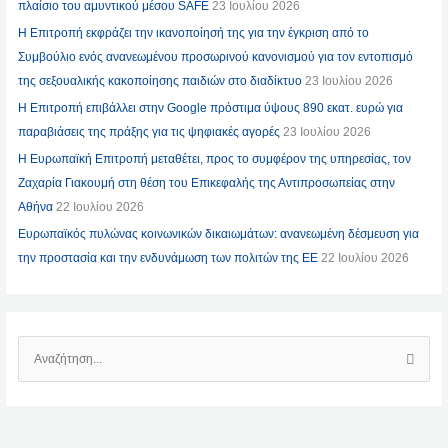
πλαίσιο του αμυντικού μέσου SAFE
23 Ιουλίου 2026
Η Επιτροπή εκφράζει την ικανοποίησή της για την έγκριση από το
Συμβούλιο ενός ανανεωμένου προσωρινού κανονισμού για τον εντοπισμό
της σεξουαλικής κακοποίησης παιδιών στο διαδίκτυο
23 Ιουλίου 2026
Η Επιτροπή επιβάλλει στην Google πρόστιμα ύψους 890 εκατ. ευρώ για
παραβιάσεις της πράξης για τις ψηφιακές αγορές
23 Ιουλίου 2026
Η Ευρωπαϊκή Επιτροπή μεταθέτει, προς το συμφέρον της υπηρεσίας, τον
Ζαχαρία Γιακουμή στη θέση του Επικεφαλής της Αντιπροσωπείας στην
Αθήνα
22 Ιουλίου 2026
Ευρωπαϊκός πυλώνας κοινωνικών δικαιωμάτων: ανανεωμένη δέσμευση για
την προστασία και την ενδυνάμωση των πολιτών της ΕΕ
22 Ιουλίου 2026
Α
Ν
Α
Ζ