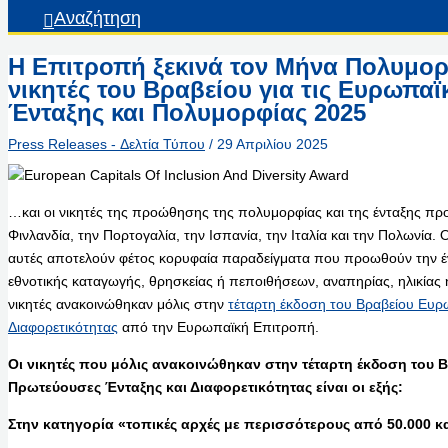
Αναζήτηση
Η Επιτροπή ξεκινά τον Μήνα Πολυμορ
νικητές του Βραβείου για τις Ευρωπα
Ένταξης και Πολυμορφίας 2025
Press Releases - Δελτία Τύπου
/
29 Απριλίου 2025
…και οι νικητές της προώθησης της πολυμορφίας και της ένταξης πρ
Φινλανδία, την Πορτογαλία, την Ισπανία, την Ιταλία και την Πολωνία. Ο
αυτές αποτελούν φέτος κορυφαία παραδείγματα που προωθούν την έ
εθνοτικής καταγωγής, θρησκείας ή πεποιθήσεων, αναπηρίας, ηλικίας
νικητές ανακοινώθηκαν μόλις στην
τέταρτη έκδοση του Βραβείου Ευ
Διαφορετικότητας
από την Ευρωπαϊκή Επιτροπή.
Οι νικητές που μόλις ανακοινώθηκαν στην τέταρτη έκδοση του Β
Πρωτεύουσες Ένταξης και Διαφορετικότητας είναι οι εξής:
Στην κατηγορία «τοπικές αρχές με περισσότερους από 50.000 κ