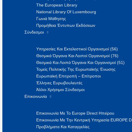
The European Library
National Library Of Luxembourg
Γωνιά Μάθησης
Προμήθεια Έντυπων Εκδόσεων
Σύνδεσμοι
Υπηρεσίες Και Εκτελεστικοί Οργανισμοί (56)
Θεσμικά Όργανα Και Λοιποί Οργανισμοί (76)
Θεσμικά Και Λοιπά Όργανα Και Οργανισμοί (51)
Τομείς Πολιτικής Της Ευρωπαϊκής Ένωσης
Ευρωπαϊκή Επιτροπή – Επίτροποι
Έλληνες Ευρωβουλευτές
Άλλοι Χρήσιμοι Σύνδεσμοι
Επικοινωνία
Επικοινωνία Με Το Europe Direct Ηπείρου
Επικοινωνία Με Την Κεντρική Υπηρεσία EUROPE 
Προβλήματα Και Καταγγελίες