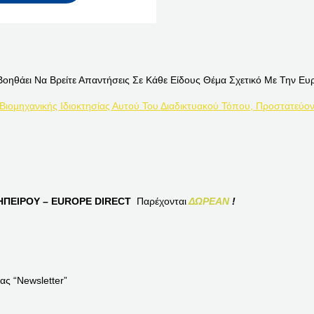
Βοηθάει Να Βρείτε Απαντήσεις Σε Κάθε Είδους Θέμα Σχετικό Με Την Ευ
 Βιομηχανικής Ιδιοκτησίας Αυτού Του Διαδικτυακού Τόπου, Προστατεύον
ΠΕΙΡΟΥ – EUROPE DIRECT
Παρέχονται
ΔΩΡΕΑΝ
!
ας “Newsletter”