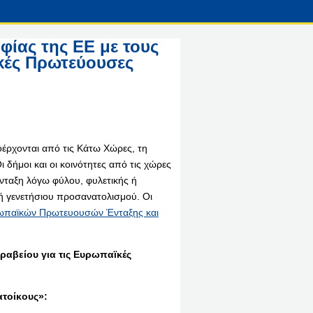
φίας της ΕΕ με τους
ϊκές Πρωτεύουσες
οέρχονται από τις Κάτω Χώρες, τη
ι δήμοι και οι κοινότητες από τις χώρες
νταξη λόγω φύλου, φυλετικής ή
 ή γενετήσιου προσανατολισμού. Οι
ρωπαϊκών Πρωτευουσών Ένταξης και
ραβείου για τις Ευρωπαϊκές
ατοίκους»: