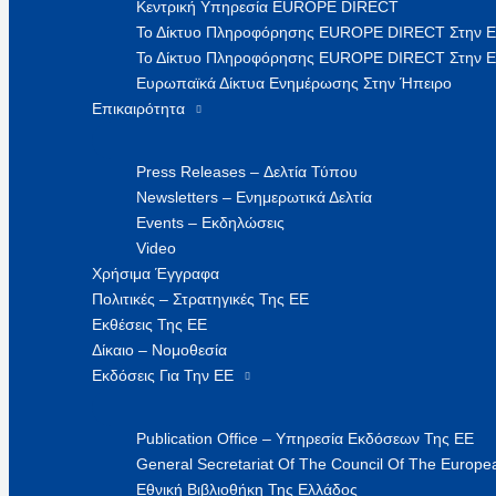
Κεντρική Υπηρεσία EUROPE DIRECT
Το Δίκτυο Πληροφόρησης EUROPE DIRECT Στην 
Το Δίκτυο Πληροφόρησης EUROPE DIRECT Στην Ε
Ευρωπαϊκά Δίκτυα Ενημέρωσης Στην Ήπειρο
Επικαιρότητα
Press Releases – Δελτία Τύπου
Newsletters – Ενημερωτικά Δελτία
Events – Εκδηλώσεις
Video
Χρήσιμα Έγγραφα
Πολιτικές – Στρατηγικές Της ΕΕ
Εκθέσεις Της ΕΕ
Δίκαιο – Νομοθεσία
Εκδόσεις Για Την ΕΕ
Publication Office – Υπηρεσία Εκδόσεων Της ΕΕ
General Secretariat Of The Council Of The Europea
Εθνική Βιβλιοθήκη Της Ελλάδος