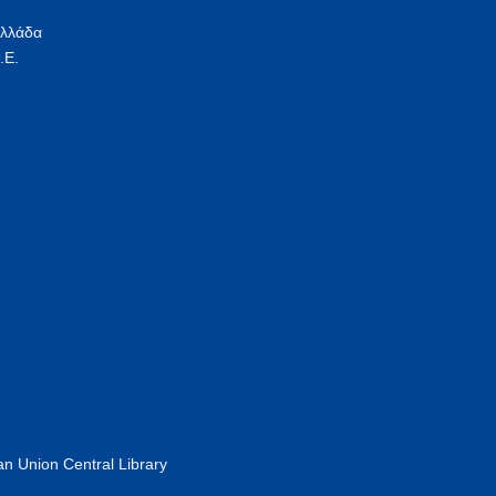
Ελλάδα
.Ε.
n Union Central Library