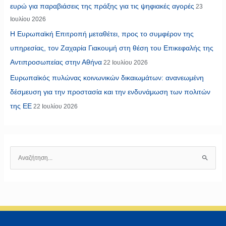
ευρώ για παραβιάσεις της πράξης για τις ψηφιακές αγορές
23
Ιουλίου 2026
Η Ευρωπαϊκή Επιτροπή μεταθέτει, προς το συμφέρον της
υπηρεσίας, τον Ζαχαρία Γιακουμή στη θέση του Επικεφαλής της
Αντιπροσωπείας στην Αθήνα
22 Ιουλίου 2026
Ευρωπαϊκός πυλώνας κοινωνικών δικαιωμάτων: ανανεωμένη
δέσμευση για την προστασία και την ενδυνάμωση των πολιτών
της ΕΕ
22 Ιουλίου 2026
Α
ν
α
ζ
ή
τ