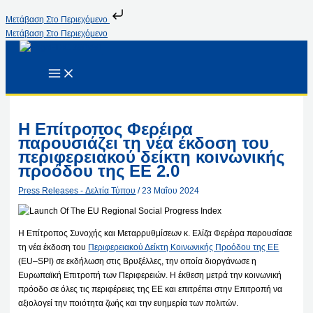
Μετάβαση Στο Περιεχόμενο
Μετάβαση Στο Περιεχόμενο
Η Επίτροπος Φερέιρα
παρουσιάζει τη νέα έκδοση του
περιφερειακού δείκτη κοινωνικής
προόδου της ΕΕ 2.0
Press Releases - Δελτία Τύπου
/
23 Μαΐου 2024
Η Επίτροπος Συνοχής και Μεταρρυθμίσεων κ. Ελίζα Φερέιρα παρουσίασε
τη νέα έκδοση του
Περιφερειακού Δείκτη Κοινωνικής Προόδου της ΕΕ
(
EU
–
SPI
) σε εκδήλωση στις Βρυξέλλες, την οποία διοργάνωσε η
Ευρωπαϊκή Επιτροπή των Περιφερειών. Η έκθεση μετρά την κοινωνική
πρόοδο σε όλες τις περιφέρειες της ΕΕ και επιτρέπει στην Επιτροπή να
αξιολογεί την ποιότητα ζωής και την ευημερία των πολιτών.