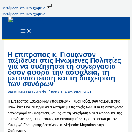
Μετάβαση Στο Περιεχόμενο
Μετάβαση Στο Περιεχόμενο
Η επίτροπος κ. Γιουανσον
ταξιδεύει στις Ηνωμένες Πολιτείες
για να συζητήσει τη συνεργασία
όσον αφορά την ασφάλεια, τη
μετανάστευση και τη διαχείριση
των συνόρων
Press Releases - Δελτία Τύπου
/
31 Αυγούστου 2021
Η Επίτροπος Εσωτερικών Υποθέσεων κ. Ίλβα
Γιούανσον
ταξιδεύει στις
Ηνωμένες Πολιτείες για να συζητήσει με τις αρχές των ΗΠΑ τη συνεργασία
όσον αφορά την ασφάλεια, καθώς και τη διαχείριση των συνόρων και της
μετανάστευσης. Η Επίτροπος θα συναντηθεί σήμερα το βράδυ με τον
Υπουργό Εσωτερικής Ασφάλειας κ. Alejandro Mayorkas στην
Ουάσιγκτον.