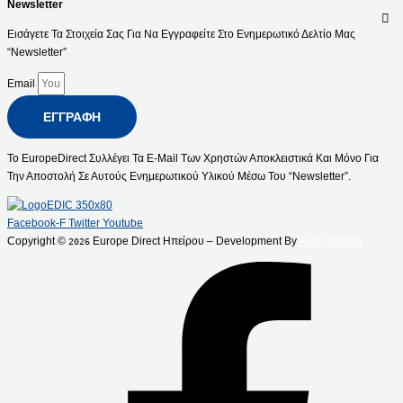
Newsletter
Εισάγετε Τα Στοιχεία Σας Για Να Εγγραφείτε Στο Ενημερωτικό Δελτίο Μας
“Newsletter”
Email
ΕΓΓΡΑΦΉ
Το EuropeDirect Συλλέγει Τα E-Mail Των Χρηστών Αποκλειστικά Και Μόνο Για
Την Αποστολή Σε Αυτούς Ενημερωτικού Υλικού Μέσω Του “Newsletter”.
Facebook-F
Twitter
Youtube
Copyright ©
Europe Direct Ηπείρου – Development By
ACID Design
2026