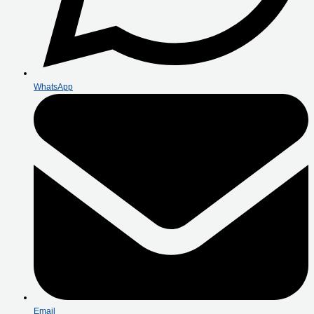
WhatsApp
Email