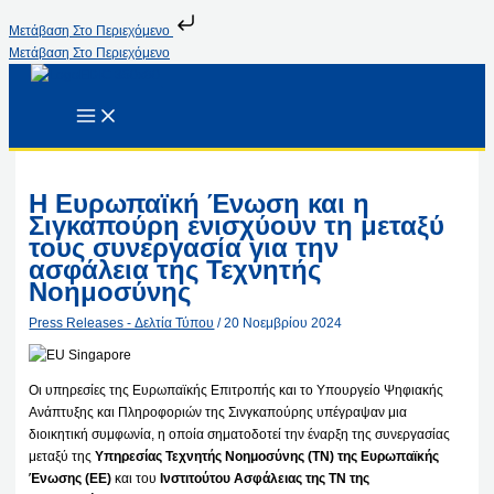
Μετάβαση Στο Περιεχόμενο
Μετάβαση Στο Περιεχόμενο
Η Ευρωπαϊκή Ένωση και η
Σιγκαπούρη ενισχύουν τη μεταξύ
τους συνεργασία για την
ασφάλεια της Τεχνητής
Νοημοσύνης
Press Releases - Δελτία Τύπου
/
20 Νοεμβρίου 2024
Οι υπηρεσίες της Ευρωπαϊκής Επιτροπής και το Υπουργείο Ψηφιακής
Ανάπτυξης και Πληροφοριών της Σινγκαπούρης υπέγραψαν μια
διοικητική συμφωνία, η οποία σηματοδοτεί την έναρξη της συνεργασίας
μεταξύ της
Υπηρεσίας Τεχνητής Νοημοσύνης (ΤΝ) της Ευρωπαϊκής
Ένωσης (ΕΕ)
και του
Ινστιτούτου Ασφάλειας της ΤΝ της