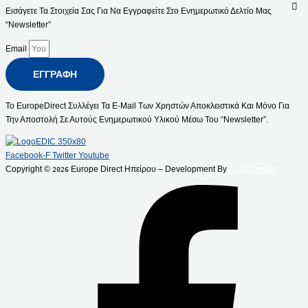
Εισάγετε Τα Στοιχεία Σας Για Να Εγγραφείτε Στο Ενημερωτικό Δελτίο Μας
“Newsletter”
Email
ΕΓΓΡΑΦΉ
Το EuropeDirect Συλλέγει Τα E-Mail Των Χρηστών Αποκλειστικά Και Μόνο Για
Την Αποστολή Σε Αυτούς Ενημερωτικού Υλικού Μέσω Του “Newsletter”.
Facebook-F
Twitter
Youtube
Copyright ©
Europe Direct Ηπείρου – Development By
ACID Design
2026