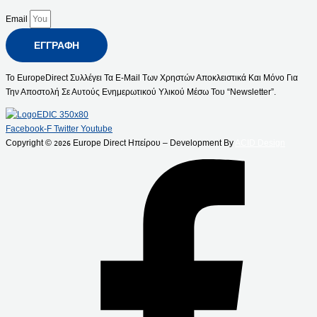
Email
ΕΓΓΡΑΦΉ
Το EuropeDirect Συλλέγει Τα E-Mail Των Χρηστών Αποκλειστικά Και Μόνο Για
Την Αποστολή Σε Αυτούς Ενημερωτικού Υλικού Μέσω Του “Newsletter”.
Facebook-F
Twitter
Youtube
Copyright ©
Europe Direct Ηπείρου – Development By
ACID Design
2026