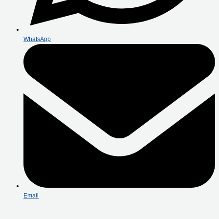
WhatsApp
Email