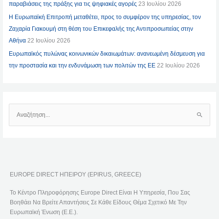
παραβιάσεις της πράξης για τις ψηφιακές αγορές
23 Ιουλίου 2026
Η Ευρωπαϊκή Επιτροπή μεταθέτει, προς το συμφέρον της υπηρεσίας, τον
Ζαχαρία Γιακουμή στη θέση του Επικεφαλής της Αντιπροσωπείας στην
Αθήνα
22 Ιουλίου 2026
Ευρωπαϊκός πυλώνας κοινωνικών δικαιωμάτων: ανανεωμένη δέσμευση για
την προστασία και την ενδυνάμωση των πολιτών της ΕΕ
22 Ιουλίου 2026
Α
Ν
Α
Ζ
Ή
EUROPE DIRECT ΗΠΕΙΡΟΥ (EPIRUS, GREECE)
Τ
Η
Το Κέντρο Πληροφόρησης Europe Direct Είναι Η Υπηρεσία, Που Σας
Σ
Βοηθάει Να Βρείτε Απαντήσεις Σε Κάθε Είδους Θέμα Σχετικό Με Την
Η
Ευρωπαϊκή Ένωση (Ε.Ε.).