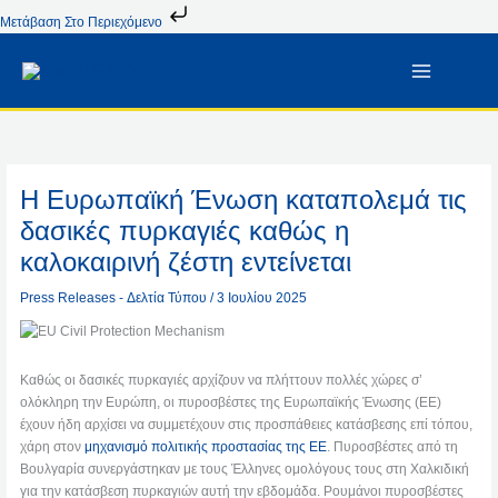
Μετάβαση
Μετάβαση Στο Περιεχόμενο
Στο
Περιεχόμενο
Η Ευρωπαϊκή Ένωση καταπολεμά τις
δασικές πυρκαγιές καθώς η
καλοκαιρινή ζέστη εντείνεται
Press Releases - Δελτία Τύπου
/
3 Ιουλίου 2025
Καθώς οι δασικές πυρκαγιές αρχίζουν να πλήττουν πολλές χώρες σ’
ολόκληρη την Ευρώπη, οι πυροσβέστες της Ευρωπαϊκής Ένωσης (ΕΕ)
έχουν ήδη αρχίσει να συμμετέχουν στις προσπάθειες κατάσβεσης επί τόπου,
χάρη στον
μηχανισμό πολιτικής προστασίας της ΕΕ
. Πυροσβέστες από τη
Βουλγαρία συνεργάστηκαν με τους Έλληνες ομολόγους τους στη Χαλκιδική
για την κατάσβεση πυρκαγιών αυτή την εβδομάδα. Ρουμάνοι πυροσβέστες