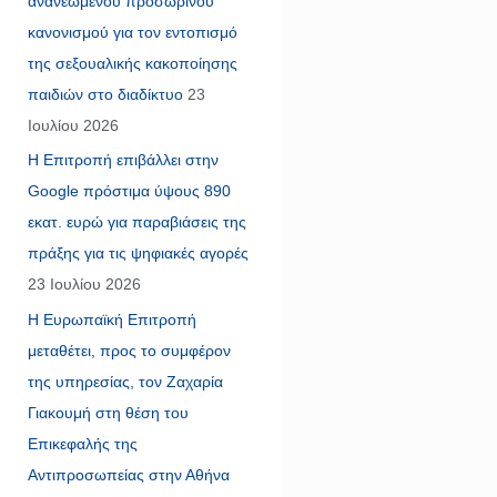
ανανεωμένου προσωρινού
κανονισμού για τον εντοπισμό
της σεξουαλικής κακοποίησης
παιδιών στο διαδίκτυο
23
Ιουλίου 2026
Η Επιτροπή επιβάλλει στην
Google πρόστιμα ύψους 890
εκατ. ευρώ για παραβιάσεις της
πράξης για τις ψηφιακές αγορές
23 Ιουλίου 2026
Η Ευρωπαϊκή Επιτροπή
μεταθέτει, προς το συμφέρον
της υπηρεσίας, τον Ζαχαρία
Γιακουμή στη θέση του
Επικεφαλής της
Αντιπροσωπείας στην Αθήνα