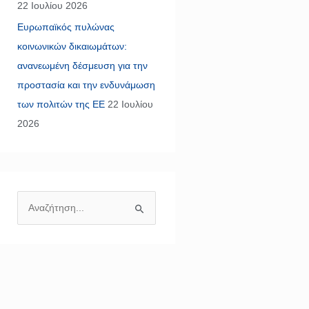
22 Ιουλίου 2026
Ευρωπαϊκός πυλώνας
κοινωνικών δικαιωμάτων:
ανανεωμένη δέσμευση για την
προστασία και την ενδυνάμωση
των πολιτών της ΕΕ
22 Ιουλίου
2026
Α
ν
α
ζ
ή
τ