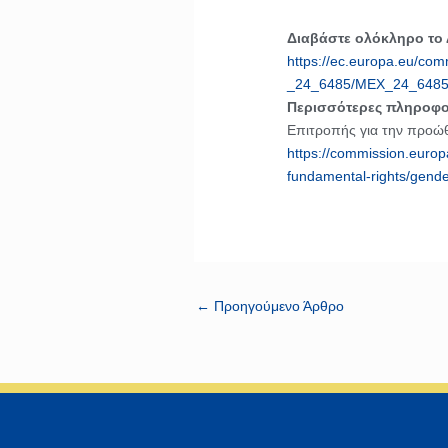
Διαβάστε ολόκληρο το
https://ec.europa.eu/comm
_24_6485/MEX_24_6485
Περισσότερες πληροφο
Επιτροπής για την προώθ
https://commission.europa
fundamental-rights/gende
←
Προηγούμενο Άρθρο