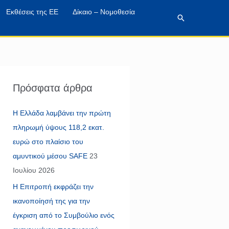
Εκθέσεις της ΕΕ
Δίκαιο – Νομοθεσία
Αναζήτηση
Πρόσφατα άρθρα
Η Ελλάδα λαμβάνει την πρώτη
πληρωμή ύψους 118,2 εκατ.
ευρώ στο πλαίσιο του
αμυντικού μέσου SAFE
23
Ιουλίου 2026
Η Επιτροπή εκφράζει την
ικανοποίησή της για την
έγκριση από το Συμβούλιο ενός