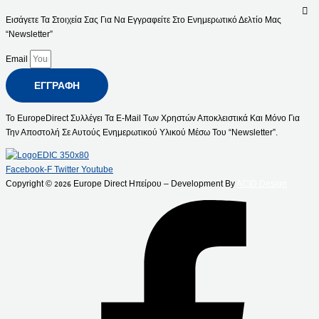
Εισάγετε Τα Στοιχεία Σας Για Να Εγγραφείτε Στο Ενημερωτικό Δελτίο Μας
“Newsletter”
Email
ΕΓΓΡΑΦΉ
Το EuropeDirect Συλλέγει Τα E-Mail Των Χρηστών Αποκλειστικά Και Μόνο Για
Την Αποστολή Σε Αυτούς Ενημερωτικού Υλικού Μέσω Του “Newsletter”.
Facebook-F
Twitter
Youtube
Copyright ©
Europe Direct Ηπείρου – Development By
ACID Design
2026