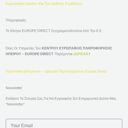
Ευρωπαϊκού Δικαίου Και Των Διεθνών Συμβάσεων
Πληροφορίες
Το Κέντρο EUROPE DIRECT Συγχρηματοδοτείται Από Την Ε.Ε.
Όλες Οι Υπηρεσίες Του
ΚΕΝΤΡΟΥ ΕΥΡΩΠΑΪΚΗΣ ΠΛΗΡΟΦΟΡΗΣΗΣ
ΗΠΕΙΡΟΥ – EUROPE DIRECT
Παρέχονται
ΔΩΡΕΑΝ
!
Προστασία Δεδομένων — Δήλωση Περί Απορρήτου Europe Direct
Newsletter
Εισάγετε Τα Στοιχεία Σας Για Να Εγγραφείτε Στο Ενημερωτικό Δελτίο Μας
“Newsletter”
Email