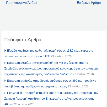
←
Προηγούμενο Άρθρο
Επόμενο Άρθρο
→
Πρόσφατα Άρθρα
Η Ελλάδα λαμβάνει την πρώτη πληρωμή ύψους 118,2 εκατ. ευρώ στο
πλαίσιο του αμυντικού μέσου SAFE
23 Ιουλίου 2026
Η Επιτροπή εκφράζει την ικανοποίησή της για την έγκριση από το
Συμβούλιο ενός ανανεωμένου προσωρινού κανονισμού για τον εντοπισμό
της σεξουαλικής κακοποίησης παιδιών στο διαδίκτυο
23 Ιουλίου 2026
Η Επιτροπή επιβάλλει στην Google πρόστιμα ύψους 890 εκατ. ευρώ για
παραβιάσεις της πράξης για τις ψηφιακές αγορές
23 Ιουλίου 2026
Η Ευρωπαϊκή Επιτροπή μεταθέτει, προς το συμφέρον της υπηρεσίας, τον
Ζαχαρία Γιακουμή στη θέση του Επικεφαλής της Αντιπροσωπείας στην
Αθήνα
22 Ιουλίου 2026