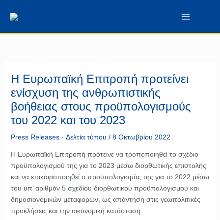
Μετάβαση
περιεχόμενο
στο
περιεχόμενο
Η Ευρωπαϊκή Επιτροπή προτείνει
ενίσχυση της ανθρωπιστικής
βοήθειας στους προϋπολογισμούς
του 2022 και του 2023
Press Releases - Δελτία τύπου
/
8 Οκτωβρίου 2022
Η Ευρωπαϊκή Επιτροπή πρότεινε να τροποποιηθεί το σχέδιο
προϋπολογισμού της για το 2023 μέσω διορθωτικής επιστολής
και να επικαιροποιηθεί ο προϋπολογισμός της για το 2022 μέσω
του υπ’ αριθμόν 5 σχεδίου διορθωτικού προϋπολογισμού και
δημοσιονομικών μεταφορών, ως απάντηση στις γεωπολιτικές
προκλήσεις και την οικονομική κατάσταση.