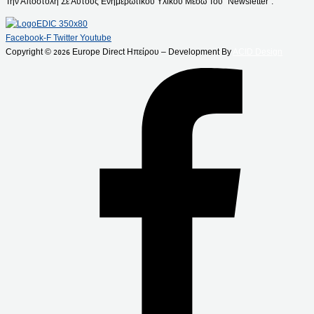
Την Αποστολή Σε Αυτούς Ενημερωτικού Υλικού Μέσω Του “Newsletter”.
Facebook-F
Twitter
Youtube
Copyright ©
Europe Direct Ηπείρου – Development By
ACID Design
2026