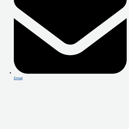
Email