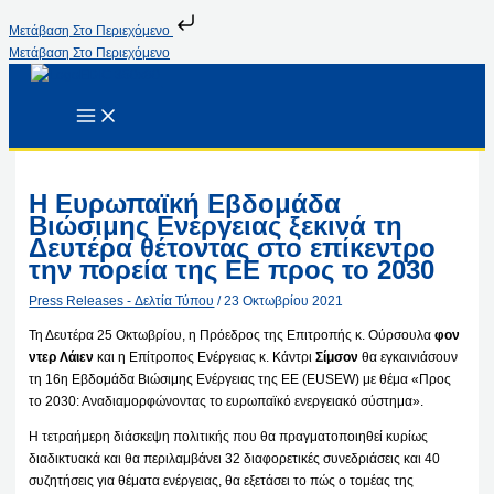
Μετάβαση Στο Περιεχόμενο
Μετάβαση Στο Περιεχόμενο
Η Ευρωπαϊκή Εβδομάδα
Βιώσιμης Ενέργειας ξεκινά τη
Δευτέρα θέτοντας στο επίκεντρο
την πορεία της ΕΕ προς το 2030
Press Releases - Δελτία Τύπου
/
23 Οκτωβρίου 2021
Τη Δευτέρα 25 Οκτωβρίου, η Πρόεδρος της Επιτροπής κ. Ούρσουλα
φον
ντερ Λάιεν
και η Επίτροπος Ενέργειας κ. Κάντρι
Σίμσον
θα εγκαινιάσουν
τη 16η Εβδομάδα Βιώσιμης Ενέργειας της ΕΕ (EUSEW) με θέμα «Προς
το 2030: Αναδιαμορφώνοντας το ευρωπαϊκό ενεργειακό σύστημα».
Η τετραήμερη διάσκεψη πολιτικής που θα πραγματοποιηθεί κυρίως
διαδικτυακά και θα περιλαμβάνει 32 διαφορετικές συνεδριάσεις και 40
συζητήσεις για θέματα ενέργειας, θα εξετάσει το πώς ο τομέας της