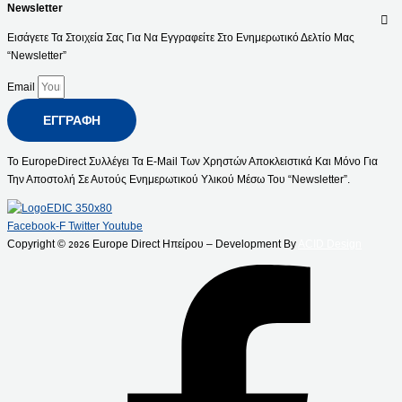
Newsletter
Εισάγετε Τα Στοιχεία Σας Για Να Εγγραφείτε Στο Ενημερωτικό Δελτίο Μας
“Newsletter”
Email
ΕΓΓΡΑΦΉ
Το EuropeDirect Συλλέγει Τα E-Mail Των Χρηστών Αποκλειστικά Και Μόνο Για
Την Αποστολή Σε Αυτούς Ενημερωτικού Υλικού Μέσω Του “Newsletter”.
Facebook-F
Twitter
Youtube
Copyright ©
Europe Direct Ηπείρου – Development By
ACID Design
2026