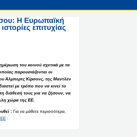
ά σου: Η Ευρωπαϊκή
ιστορίες επιτυχίας
νημέρωση του κοινού σχετικά με τα
 οποίας παρουσιάζονται οι
ου Άλμπερτς Κίρσονς, της Μαντλέν
ιαστεί με τρόπο που να κινεί το
τη διάθεσή τους για να ζήσουν, να
λλη χώρα της ΕΕ.
υθεί :
Για να μάθετε περισσότερα,
 ΕΕ
: