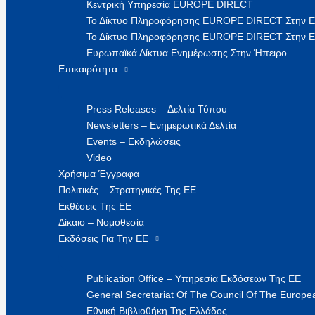
Κεντρική Υπηρεσία EUROPE DIRECT
Το Δίκτυο Πληροφόρησης EUROPE DIRECT Στην 
Το Δίκτυο Πληροφόρησης EUROPE DIRECT Στην Ε
Ευρωπαϊκά Δίκτυα Ενημέρωσης Στην Ήπειρο
Επικαιρότητα
Press Releases – Δελτία Τύπου
Newsletters – Ενημερωτικά Δελτία
Events – Εκδηλώσεις
Video
Χρήσιμα Έγγραφα
Πολιτικές – Στρατηγικές Της ΕΕ
Εκθέσεις Της ΕΕ
Δίκαιο – Νομοθεσία
Εκδόσεις Για Την ΕΕ
Publication Office – Υπηρεσία Εκδόσεων Της ΕΕ
General Secretariat Of The Council Of The Europea
Εθνική Βιβλιοθήκη Της Ελλάδος