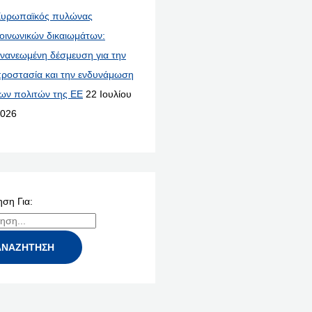
υρωπαϊκός πυλώνας
οινωνικών δικαιωμάτων:
νανεωμένη δέσμευση για την
ροστασία και την ενδυνάμωση
ων πολιτών της ΕΕ
22 Ιουλίου
026
ση Για: