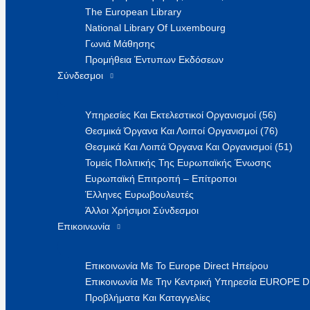
The European Library
National Library Of Luxembourg
Γωνιά Μάθησης
Προμήθεια Έντυπων Εκδόσεων
Σύνδεσμοι
Υπηρεσίες Και Εκτελεστικοί Οργανισμοί (56)
Θεσμικά Όργανα Και Λοιποί Οργανισμοί (76)
Θεσμικά Και Λοιπά Όργανα Και Οργανισμοί (51)
Τομείς Πολιτικής Της Ευρωπαϊκής Ένωσης
Ευρωπαϊκή Επιτροπή – Επίτροποι
Έλληνες Ευρωβουλευτές
Άλλοι Χρήσιμοι Σύνδεσμοι
Επικοινωνία
Επικοινωνία Με Το Europe Direct Ηπείρου
Επικοινωνία Με Την Κεντρική Υπηρεσία EUROPE 
Προβλήματα Και Καταγγελίες