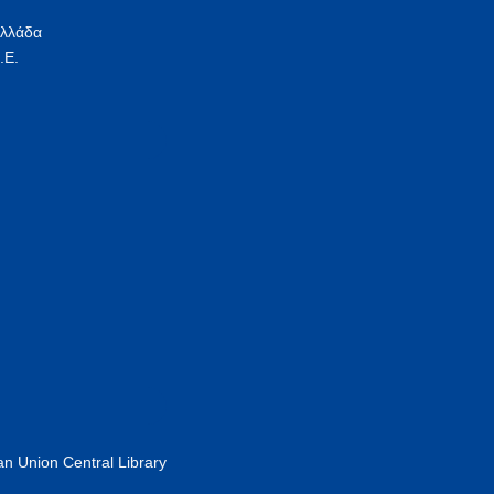
Ελλάδα
.Ε.
n Union Central Library