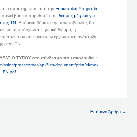
ποία υποστηρίζεται από την
Ευρωπαϊκή Υπηρεσία
αποτελεί βασικό παραδοτέο της
δέσμης μέτρων για
α της ΤΝ
. Επόμενα βήματα της πρωτοβουλίας θα
εων με τα υπάρχοντα ψηφιακά δίδυμα, η
σμάτων των συνεργατικών έργων και η ανάπτυξη
ς στην ΤΝ.
 ΔΕΛΤΙΟ ΤΥΠΟΥ στο σύνδεσμο που ακολουθεί :
ission/presscorner/api/files/document/print/el/mex
_EN.pdf
Επόμενο Άρθρο
→