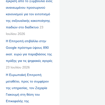
έγκριση από το Συμβούλιο ενός
ανανεωμένου προσωρινού
κανονισμού για τον εντοπισμό
της σεξουαλικής κακοποίησης
παιδιών στο διαδίκτυο
23
Ιουλίου 2026
Η Επιτροπή επιβάλλει στην
Google πρόστιμα ύψους 890
εκατ. ευρώ για παραβιάσεις της
πράξης για τις ψηφιακές αγορές
23 Ιουλίου 2026
Η Ευρωπαϊκή Επιτροπή
μεταθέτει, προς το συμφέρον
της υπηρεσίας, τον Ζαχαρία
Γιακουμή στη θέση του
Επικεφαλής της