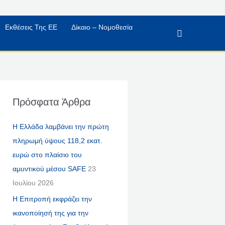
Εκθέσεις Της ΕΕ
Δίκαιο – Νομοθεσία
Αναζήτηση
Πρόσφατα Άρθρα
Η Ελλάδα λαμβάνει την πρώτη
πληρωμή ύψους 118,2 εκατ.
ευρώ στο πλαίσιο του
αμυντικού μέσου SAFE
23
Ιουλίου 2026
Η Επιτροπή εκφράζει την
ικανοποίησή της για την