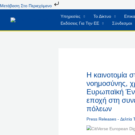
Μετάβαση
Μετάβαση Στο Περιεχόμενο
Στο
Υπηρεσίες
Το Δίκτυο
Επικα
Περιεχόμενο
Εκδόσεις Για Την ΕΕ
Σύνδεσμοι
Η καινοτομία σ
νοημοσύνης, χ
Ευρωπαϊκή Ένω
εποχή στη συν
πόλεων
Press Releases - Δελτία