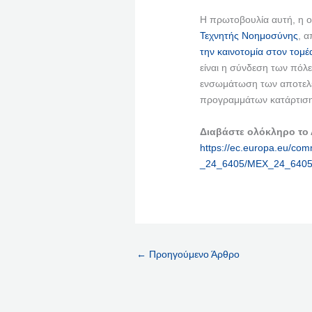
Η πρωτοβουλία αυτή, η ο
Τεχνητής Νοημοσύνης
, 
την καινοτομία στον τομέ
είναι η σύνδεση των πόλ
ενσωμάτωση των αποτελε
προγραμμάτων κατάρτιση
Διαβάστε ολόκληρο το
https://ec.europa.eu/comm
_24_6405/MEX_24_6405
←
Προηγούμενο Άρθρο