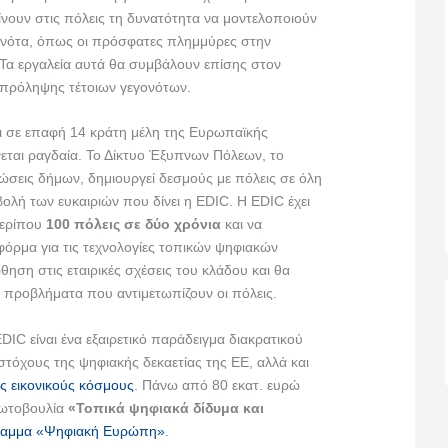
ίνουν στις πόλεις τη δυνατότητα να μοντελοποιούν
ονότα, όπως οι πρόσφατες πλημμύρες στην
 Τα εργαλεία αυτά θα συμβάλουν επίσης στον
πρόληψης τέτοιων γεγονότων.
ει σε επαφή 14 κράτη μέλη της Ευρωπαϊκής
νεται ραγδαία. Το Δίκτυο Έξυπνων Πόλεων, το
ώσεις δήμων, δημιουργεί δεσμούς με πόλεις σε όλη
ολή των ευκαιριών που δίνει η EDIC. Η EDIC έχει
περίπου
100 πόλεις σε δύο χρόνια
και να
φόρμα για τις τεχνολογίες τοπικών ψηφιακών
θηση στις εταιρικές σχέσεις του κλάδου και θα
ά προβλήματα που αντιμετωπίζουν οι πόλεις.
DIC είναι ένα εξαιρετικό παράδειγμα διακρατικού
στόχους της ψηφιακής δεκαετίας της ΕΕ, αλλά και
υς εικονικούς κόσμους
. Πάνω από 80 εκατ. ευρώ
ρωτοβουλία
«Τοπικά ψηφιακά δίδυμα και
αμμα «Ψηφιακή Ευρώπη»
.