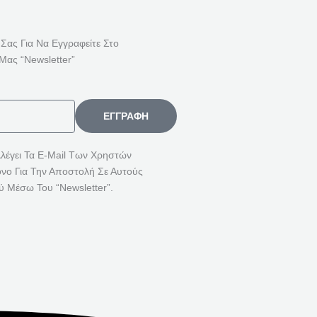
 Σας Για Να Εγγραφείτε Στο
Μας “Newsletter”
ΕΓΓΡΑΦΉ
λλέγει Τα E-Mail Των Χρηστών
όνο Για Την Αποστολή Σε Αυτούς
ύ Μέσω Του “Newsletter”.