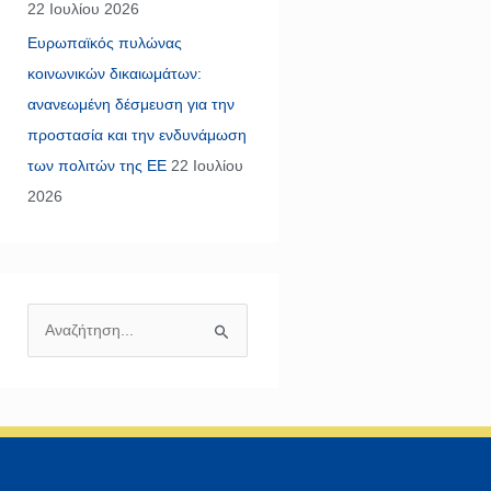
22 Ιουλίου 2026
Ευρωπαϊκός πυλώνας
κοινωνικών δικαιωμάτων:
ανανεωμένη δέσμευση για την
προστασία και την ενδυνάμωση
των πολιτών της ΕΕ
22 Ιουλίου
2026
Α
ν
α
ζ
ή
τ