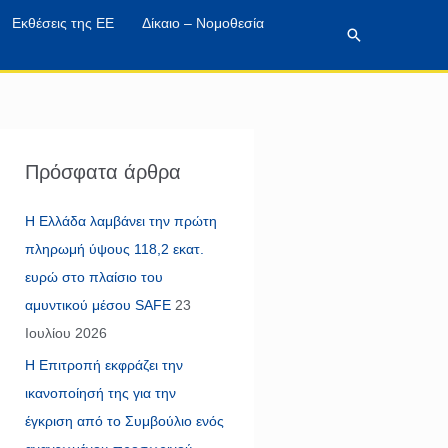
Εκθέσεις της ΕΕ
Δίκαιο – Νομοθεσία
Αναζήτηση
Πρόσφατα άρθρα
Η Ελλάδα λαμβάνει την πρώτη
πληρωμή ύψους 118,2 εκατ.
ευρώ στο πλαίσιο του
αμυντικού μέσου SAFE
23
Ιουλίου 2026
Η Επιτροπή εκφράζει την
ικανοποίησή της για την
έγκριση από το Συμβούλιο ενός