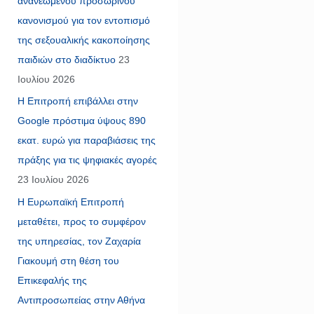
ανανεωμένου προσωρινού
κανονισμού για τον εντοπισμό
της σεξουαλικής κακοποίησης
παιδιών στο διαδίκτυο
23
Ιουλίου 2026
Η Επιτροπή επιβάλλει στην
Google πρόστιμα ύψους 890
εκατ. ευρώ για παραβιάσεις της
πράξης για τις ψηφιακές αγορές
23 Ιουλίου 2026
Η Ευρωπαϊκή Επιτροπή
μεταθέτει, προς το συμφέρον
της υπηρεσίας, τον Ζαχαρία
Γιακουμή στη θέση του
Επικεφαλής της
Αντιπροσωπείας στην Αθήνα