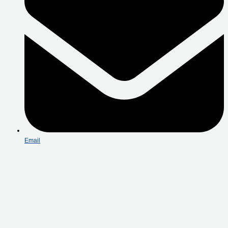
Email