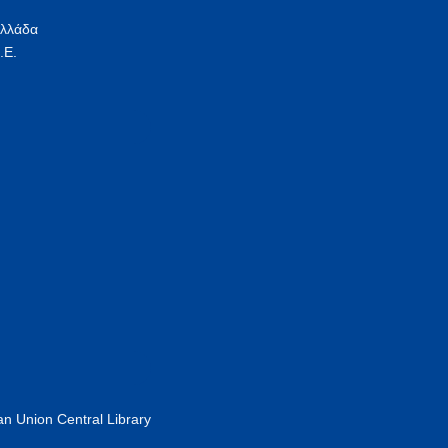
Ελλάδα
.Ε.
n Union Central Library