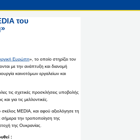
EDIA του
η»
υργική Ευρώπη
», το οποίο στηρίζει τον
νται με την ανάπτυξη και διανομή
μιουργία καινοτόμων εργαλείων και
λες τις σχετικές προσκλήσεις υποβολής
αι για τις μελλοντικές.
ο σκέλος MEDIA, και αφού αξιολόγησε τη
ε σήμερα την τροποποίηση της
ετοχή της Ουκρανίας.
υθεί :