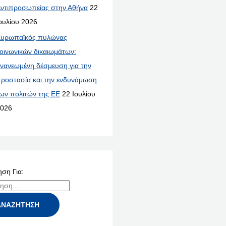
ντιπροσωπείας στην Αθήνα
22
ουλίου 2026
υρωπαϊκός πυλώνας
οινωνικών δικαιωμάτων:
νανεωμένη δέσμευση για την
ροστασία και την ενδυνάμωση
ων πολιτών της ΕΕ
22 Ιουλίου
026
ση Για: