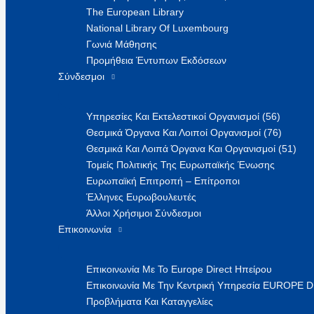
The European Library
National Library Of Luxembourg
Γωνιά Μάθησης
Προμήθεια Έντυπων Εκδόσεων
Σύνδεσμοι
Υπηρεσίες Και Εκτελεστικοί Οργανισμοί (56)
Θεσμικά Όργανα Και Λοιποί Οργανισμοί (76)
Θεσμικά Και Λοιπά Όργανα Και Οργανισμοί (51)
Τομείς Πολιτικής Της Ευρωπαϊκής Ένωσης
Ευρωπαϊκή Επιτροπή – Επίτροποι
Έλληνες Ευρωβουλευτές
Άλλοι Χρήσιμοι Σύνδεσμοι
Επικοινωνία
Επικοινωνία Με Το Europe Direct Ηπείρου
Επικοινωνία Με Την Κεντρική Υπηρεσία EUROPE 
Προβλήματα Και Καταγγελίες