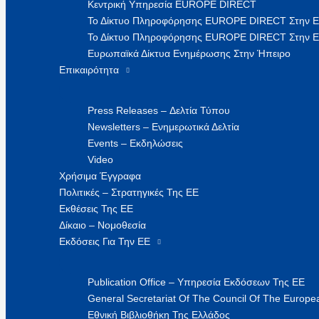
Κεντρική Υπηρεσία EUROPE DIRECT
Το Δίκτυο Πληροφόρησης EUROPE DIRECT Στην 
Το Δίκτυο Πληροφόρησης EUROPE DIRECT Στην Ε
Ευρωπαϊκά Δίκτυα Ενημέρωσης Στην Ήπειρο
Επικαιρότητα
Press Releases – Δελτία Τύπου
Newsletters – Ενημερωτικά Δελτία
Events – Εκδηλώσεις
Video
Χρήσιμα Έγγραφα
Πολιτικές – Στρατηγικές Της ΕΕ
Εκθέσεις Της ΕΕ
Δίκαιο – Νομοθεσία
Εκδόσεις Για Την ΕΕ
Publication Office – Υπηρεσία Εκδόσεων Της ΕΕ
General Secretariat Of The Council Of The Europea
Εθνική Βιβλιοθήκη Της Ελλάδος