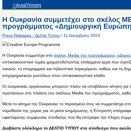
Αναζήτηση
Η Ουκρανία συμμετέχει στο σκέλος M
προγράμματος «Δημιουργική Ευρώπ
Press Releases - Δελτία Τύπου
/
11 Δεκεμβρίου 2024
Η Ουκρανία συμμετέχει στο
σκέλος Media του προγράμματος «Δημιο
οπτικοακουστικό τομέα χρηματοδοτώντας επιλεγμένα έργα που σχετίζο
ταινιών, το επιγραμμικό και τηλεοπτικό περιεχόμενο, καθώς και τη δη
επιχειρηματικών μοντέλων στον οπτικοακουστικό κλάδο.
Οι ουκρανικές οργανώσεις μπορούν πλέον να υποβάλουν αίτηση για ό
προτάσεων στο πλαίσιο του σκέλους Media του προγράμματος, καθώς κ
Μετά το αίτημα της Ουκρανίας το περασμένο έτος να συμμετάσχει στ
νομοθεσία της χώρας για τα μέσα ενημέρωσης, η Επιτροπή υπέγραψ
υφιστάμενης συμφωνίας σύνδεσης που θα επιτρέψει την πλήρη συμμ
Διαβάστε ολόκληρο το ΔΕΛΤΙΟ ΤΥΠΟΥ στο σύνδεσμο που ακολο