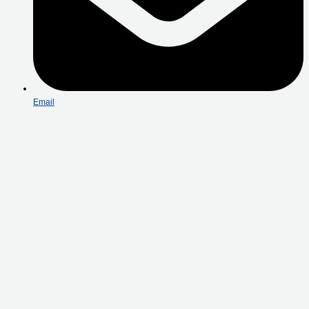
Email