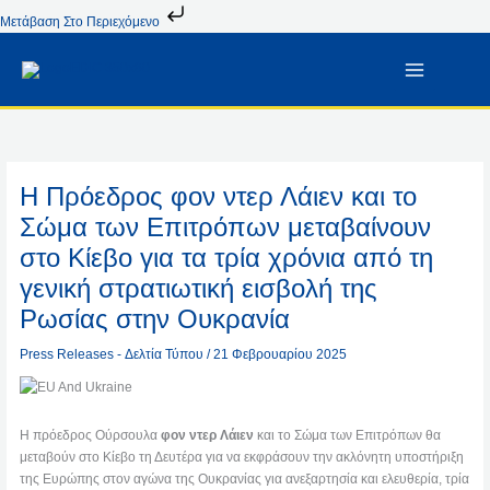
Μετάβαση
Μετάβαση Στο Περιεχόμενο
Στο
Περιεχόμενο
Η Πρόεδρος φον ντερ Λάιεν και το
Σώμα των Επιτρόπων μεταβαίνουν
στο Κίεβο για τα τρία χρόνια από τη
γενική στρατιωτική εισβολή της
Ρωσίας στην Ουκρανία
Press Releases - Δελτία Τύπου
/
21 Φεβρουαρίου 2025
Η πρόεδρος Ούρσουλα
φον ντερ Λάιεν
και το Σώμα των Επιτρόπων θα
μεταβούν στο Κίεβο τη Δευτέρα για να εκφράσουν την ακλόνητη υποστήριξη
της Ευρώπης στον αγώνα της Ουκρανίας για ανεξαρτησία και ελευθερία, τρία