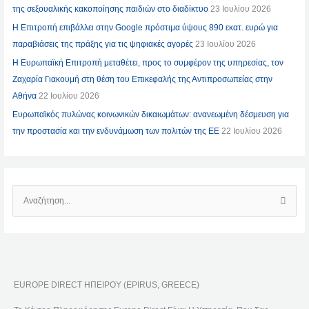
της σεξουαλικής κακοποίησης παιδιών στο διαδίκτυο
23 Ιουλίου 2026
Η Επιτροπή επιβάλλει στην Google πρόστιμα ύψους 890 εκατ. ευρώ για
παραβιάσεις της πράξης για τις ψηφιακές αγορές
23 Ιουλίου 2026
Η Ευρωπαϊκή Επιτροπή μεταθέτει, προς το συμφέρον της υπηρεσίας, τον
Ζαχαρία Γιακουμή στη θέση του Επικεφαλής της Αντιπροσωπείας στην
Αθήνα
22 Ιουλίου 2026
Ευρωπαϊκός πυλώνας κοινωνικών δικαιωμάτων: ανανεωμένη δέσμευση για
την προστασία και την ενδυνάμωση των πολιτών της ΕΕ
22 Ιουλίου 2026
Α
Ν
Α
Ζ
Ή
EUROPE DIRECT ΗΠΕΙΡΟΥ (EPIRUS, GREECE)
Τ
Η