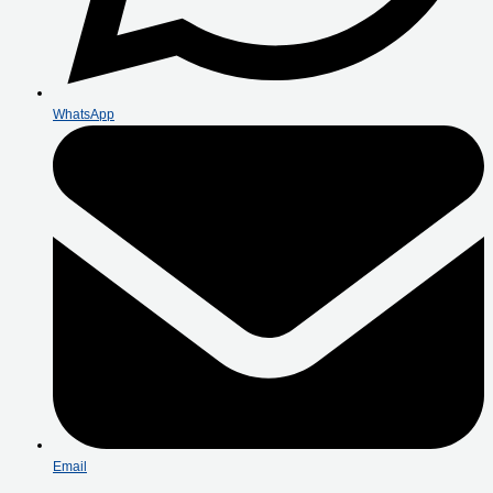
WhatsApp
Email