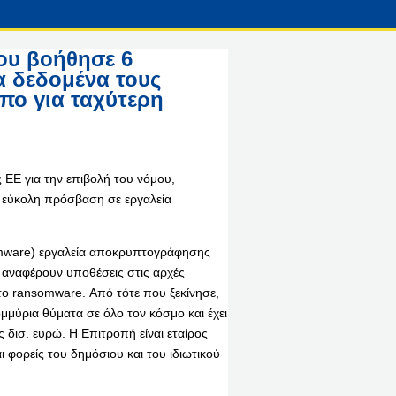
ου βοήθησε 6
α δεδομένα τους
οπο για ταχύτερη
ΕΕ για την επιβολή του νόμου,
 εύκολη πρόσβαση σε εργαλεία
omware) εργαλεία αποκρυπτογράφησης
 αναφέρουν υποθέσεις στις αρχές
το ransomware. Από τότε που ξεκίνησε,
ομμύρια θύματα σε όλο τον κόσμο και έχει
 δισ. ευρώ. Η Επιτροπή είναι εταίρος
αι φορείς του δημόσιου και του ιδιωτικού