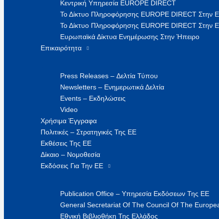
Κεντρική Υπηρεσία EUROPE DIRECT
Το Δίκτυο Πληροφόρησης EUROPE DIRECT Στην 
Το Δίκτυο Πληροφόρησης EUROPE DIRECT Στην Ε
Ευρωπαϊκά Δίκτυα Ενημέρωσης Στην Ήπειρο
Επικαιρότητα
Press Releases – Δελτία Τύπου
Newsletters – Ενημερωτικά Δελτία
Events – Εκδηλώσεις
Video
Χρήσιμα Έγγραφα
Πολιτικές – Στρατηγικές Της ΕΕ
Εκθέσεις Της ΕΕ
Δίκαιο – Νομοθεσία
Εκδόσεις Για Την ΕΕ
Publication Office – Υπηρεσία Εκδόσεων Της ΕΕ
General Secretariat Of The Council Of The Europea
Εθνική Βιβλιοθήκη Της Ελλάδος