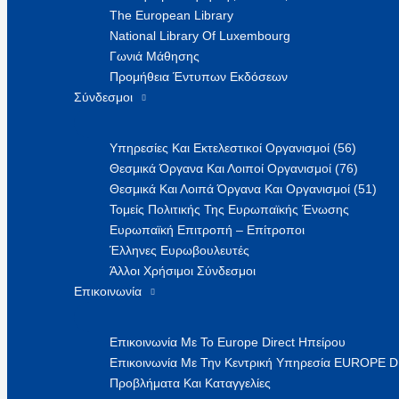
The European Library
National Library Of Luxembourg
Γωνιά Μάθησης
Προμήθεια Έντυπων Εκδόσεων
Σύνδεσμοι
Υπηρεσίες Και Εκτελεστικοί Οργανισμοί (56)
Θεσμικά Όργανα Και Λοιποί Οργανισμοί (76)
Θεσμικά Και Λοιπά Όργανα Και Οργανισμοί (51)
Τομείς Πολιτικής Της Ευρωπαϊκής Ένωσης
Ευρωπαϊκή Επιτροπή – Επίτροποι
Έλληνες Ευρωβουλευτές
Άλλοι Χρήσιμοι Σύνδεσμοι
Επικοινωνία
Επικοινωνία Με Το Europe Direct Ηπείρου
Επικοινωνία Με Την Κεντρική Υπηρεσία EUROPE 
Προβλήματα Και Καταγγελίες