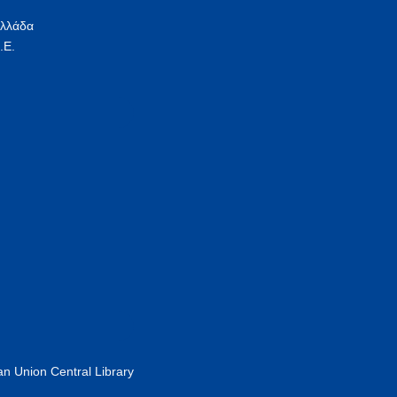
Ελλάδα
.Ε.
n Union Central Library