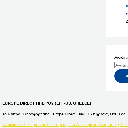
π
τ
2
Αναζήτη
EUROPE DIRECT ΗΠΕΙΡΟΥ (EPIRUS, GREECE)
Το Κέντρο Πληροφόρησης Europe Direct Είναι Η Υπηρεσία, Που Σας 
Δικαιώματα Πνευματικής Ιδιοκτησίας : Τα Δικαιώματα Πνευματικής Και