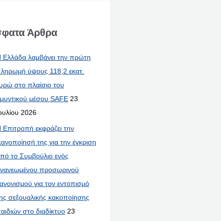
φατα Άρθρα
 Ελλάδα λαμβάνει την πρώτη
ληρωμή ύψους 118,2 εκατ.
υρώ στο πλαίσιο του
μυντικού μέσου SAFE
23
ουλίου 2026
 Επιτροπή εκφράζει την
κανοποίησή της για την έγκριση
πό το Συμβούλιο ενός
νανεωμένου προσωρινού
ανονισμού για τον εντοπισμό
ης σεξουαλικής κακοποίησης
αιδιών στο διαδίκτυο
23