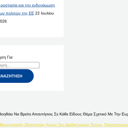
ροστασία και την ενδυνάμωση
ων πολιτών της ΕΕ
22 Ιουλίου
026
ση Για:
Βοηθάει Να Βρείτε Απαντήσεις Σε Κάθε Είδους Θέμα Σχετικό Με Την Ευ
 Βιομηχανικής Ιδιοκτησίας Αυτού Του Διαδικτυακού Τόπου, Προστατεύον