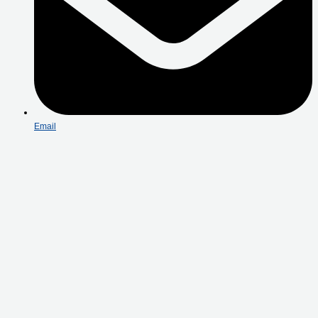
Email