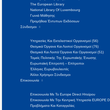
The European Library
National Library Of Luxembourg
Γωνιά Μάθησης
Προμήθεια Έντυπων Εκδόσεων
Σύνδεσμοι
Υπηρεσίες Και Εκτελεστικοί Οργανισμοί (56)
Θεσμικά Όργανα Και Λοιποί Οργανισμοί (76)
Θεσμικά Και Λοιπά Όργανα Και Οργανισμοί (51)
Τομείς Πολιτικής Της Ευρωπαϊκής Ένωσης
Ευρωπαϊκή Επιτροπή – Επίτροποι
Έλληνες Ευρωβουλευτές
Άλλοι Χρήσιμοι Σύνδεσμοι
Επικοινωνία
Επικοινωνία Με Το Europe Direct Ηπείρου
Επικοινωνία Με Την Κεντρική Υπηρεσία EUROPE 
Προβλήματα Και Καταγγελίες