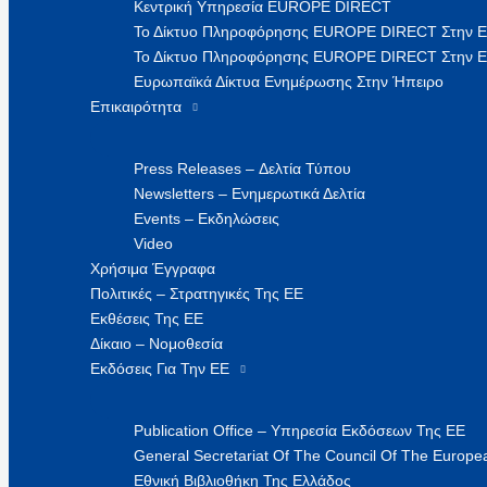
Κεντρική Υπηρεσία EUROPE DIRECT
Το Δίκτυο Πληροφόρησης EUROPE DIRECT Στην 
Το Δίκτυο Πληροφόρησης EUROPE DIRECT Στην Ε
Ευρωπαϊκά Δίκτυα Ενημέρωσης Στην Ήπειρο
Επικαιρότητα
Press Releases – Δελτία Τύπου
Newsletters – Ενημερωτικά Δελτία
Events – Εκδηλώσεις
Video
Χρήσιμα Έγγραφα
Πολιτικές – Στρατηγικές Της ΕΕ
Εκθέσεις Της ΕΕ
Δίκαιο – Νομοθεσία
Εκδόσεις Για Την ΕΕ
Publication Office – Υπηρεσία Εκδόσεων Της ΕΕ
General Secretariat Of The Council Of The Europea
Εθνική Βιβλιοθήκη Της Ελλάδος