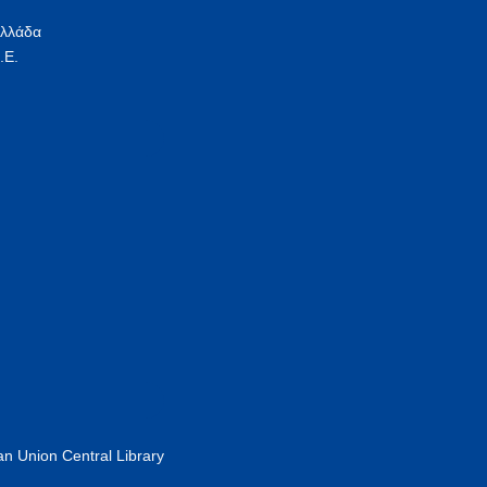
Ελλάδα
.Ε.
n Union Central Library