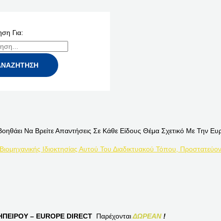
ση Για:
Βοηθάει Να Βρείτε Απαντήσεις Σε Κάθε Είδους Θέμα Σχετικό Με Την Ευ
 Βιομηχανικής Ιδιοκτησίας Αυτού Του Διαδικτυακού Τόπου, Προστατεύον
ΠΕΙΡΟΥ – EUROPE DIRECT
Παρέχονται
ΔΩΡΕΑΝ
!