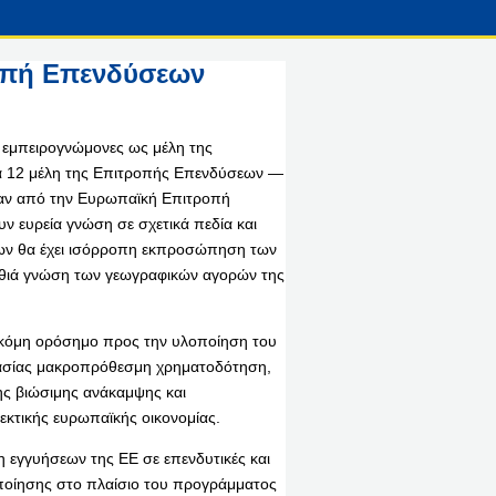
ροπή Επενδύσεων
ς εμπειρογνώμονες ως μέλη της
. Τα 12 μέλη της Επιτροπής Επενδύσεων —
ηκαν από την Ευρωπαϊκή Επιτροπή
ν ευρεία γνώση σε σχετικά πεδία και
εων θα έχει ισόρροπη εκπροσώπηση των
βαθιά γνώση των γεωγραφικών αγορών της
ακόμη ορόσημο προς την υλοποίηση του
μασίας μακροπρόθεσμη χρηματοδότηση,
της βιώσιμης ανάκαμψης και
εκτικής ευρωπαϊκής οικονομίας.
 εγγυήσεων της ΕΕ σε επενδυτικές και
λοποίησης στο πλαίσιο του προγράμματος