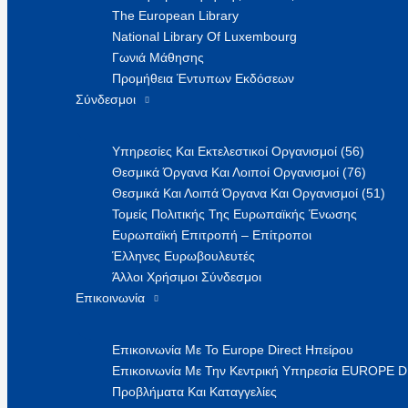
The European Library
National Library Of Luxembourg
Γωνιά Μάθησης
Προμήθεια Έντυπων Εκδόσεων
Σύνδεσμοι
Υπηρεσίες Και Εκτελεστικοί Οργανισμοί (56)
Θεσμικά Όργανα Και Λοιποί Οργανισμοί (76)
Θεσμικά Και Λοιπά Όργανα Και Οργανισμοί (51)
Τομείς Πολιτικής Της Ευρωπαϊκής Ένωσης
Ευρωπαϊκή Επιτροπή – Επίτροποι
Έλληνες Ευρωβουλευτές
Άλλοι Χρήσιμοι Σύνδεσμοι
Επικοινωνία
Επικοινωνία Με Το Europe Direct Ηπείρου
Επικοινωνία Με Την Κεντρική Υπηρεσία EUROPE 
Προβλήματα Και Καταγγελίες