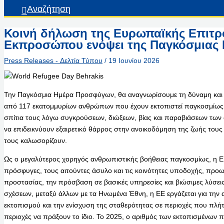
Αναζήτηση
Κοινή δήλωση της Ευρωπαϊκής Επιτρ
Εκπροσώπου ενόψει της Παγκόσμιας
Press Releases - Δελτία Τύπου
/
19 Ιουνίου 2026
Την Παγκόσμια Ημέρα Προσφύγων, θα αναγνωρίσουμε τη δύναμη και 
από 117 εκατομμυρίων ανθρώπων που έχουν εκτοπιστεί παγκοσμίως.
σπίτια τους λόγω συγκρούσεων, διώξεων, βίας και παραβιάσεων των
να επιδεικνύουν εξαιρετικό θάρρος στην ανοικοδόμηση της ζωής τους
τους καλωσορίζουν.
Ως ο μεγαλύτερος χορηγός ανθρωπιστικής βοήθειας παγκοσμίως, η ΕΕ
πρόσφυγες, τους αιτούντες άσυλο και τις κοινότητες υποδοχής, πρ
προστασίας, την πρόσβαση σε βασικές υπηρεσίες και βιώσιμες λύσει
σχέσεων, μεταξύ άλλων με τα Ηνωμένα Έθνη, η ΕΕ εργάζεται για την 
εκτοπισμού και την ενίσχυση της σταθερότητας σε περιοχές που πλήττ
περιοχές να πράξουν το ίδιο. Το 2025, ο αριθμός των εκτοπισμένων