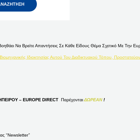
Βοηθάει Να Βρείτε Απαντήσεις Σε Κάθε Είδους Θέμα Σχετικό Με Την Ευ
 Βιομηχανικής Ιδιοκτησίας Αυτού Του Διαδικτυακού Τόπου, Προστατεύον
ΠΕΙΡΟΥ – EUROPE DIRECT
Παρέχονται
ΔΩΡΕΑΝ
!
ας “Newsletter”