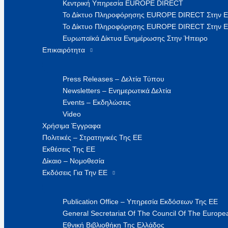
Κεντρική Υπηρεσία EUROPE DIRECT
Το Δίκτυο Πληροφόρησης EUROPE DIRECT Στην 
Το Δίκτυο Πληροφόρησης EUROPE DIRECT Στην Ε
Ευρωπαϊκά Δίκτυα Ενημέρωσης Στην Ήπειρο
Επικαιρότητα
Press Releases – Δελτία Τύπου
Newsletters – Ενημερωτικά Δελτία
Events – Εκδηλώσεις
Video
Χρήσιμα Έγγραφα
Πολιτικές – Στρατηγικές Της ΕΕ
Εκθέσεις Της ΕΕ
Δίκαιο – Νομοθεσία
Εκδόσεις Για Την ΕΕ
Publication Office – Υπηρεσία Εκδόσεων Της ΕΕ
General Secretariat Of The Council Of The Europea
Εθνική Βιβλιοθήκη Της Ελλάδος