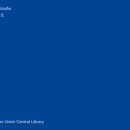
Ελλάδα
.Ε.
n Union Central Library