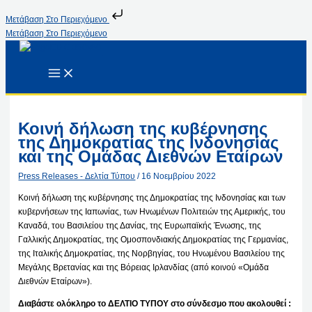
Μετάβαση Στο Περιεχόμενο
Μετάβαση Στο Περιεχόμενο
Κοινή δήλωση της κυβέρνησης
της Δημοκρατίας της Ινδονησίας
και της Ομάδας Διεθνών Εταίρων
Press Releases - Δελτία Τύπου
/
16 Νοεμβρίου 2022
Κοινή δήλωση της κυβέρνησης της Δημοκρατίας της Ινδονησίας και των
κυβερνήσεων της Ιαπωνίας, των Ηνωμένων Πολιτειών της Αμερικής, του
Καναδά, του Βασιλείου της Δανίας, της Ευρωπαϊκής Ένωσης, της
Γαλλικής Δημοκρατίας, της Ομοσπονδιακής Δημοκρατίας της Γερμανίας,
της Ιταλικής Δημοκρατίας, της Νορβηγίας, του Ηνωμένου Βασιλείου της
Μεγάλης Βρετανίας και της Βόρειας Ιρλανδίας (από κοινού «Ομάδα
Διεθνών Εταίρων»).
Διαβάστε ολόκληρο το ΔΕΛΤΙΟ ΤΥΠΟΥ στο σύνδεσμο που ακολουθεί :