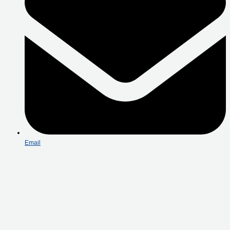
Email