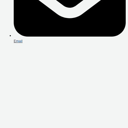
Email