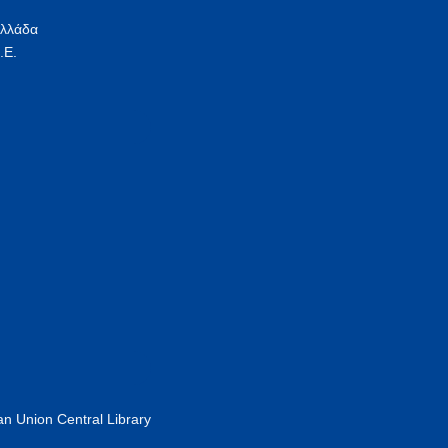
Ελλάδα
.Ε.
n Union Central Library