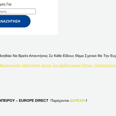
ση Για:
Βοηθάει Να Βρείτε Απαντήσεις Σε Κάθε Είδους Θέμα Σχετικό Με Την Ευ
 Βιομηχανικής Ιδιοκτησίας Αυτού Του Διαδικτυακού Τόπου, Προστατεύον
ΠΕΙΡΟΥ – EUROPE DIRECT
Παρέχονται
ΔΩΡΕΑΝ
!