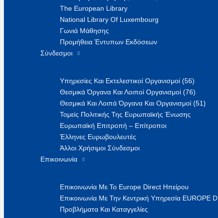
The European Library
National Library Of Luxembourg
Γωνιά Μάθησης
Προμήθεια Έντυπων Εκδόσεων
Σύνδεσμοι
Υπηρεσίες Και Εκτελεστικοί Οργανισμοί (56)
Θεσμικά Όργανα Και Λοιποί Οργανισμοί (76)
Θεσμικά Και Λοιπά Όργανα Και Οργανισμοί (51)
Τομείς Πολιτικής Της Ευρωπαϊκής Ένωσης
Ευρωπαϊκή Επιτροπή – Επίτροποι
Έλληνες Ευρωβουλευτές
Άλλοι Χρήσιμοι Σύνδεσμοι
Επικοινωνία
Επικοινωνία Με Το Europe Direct Ηπείρου
Επικοινωνία Με Την Κεντρική Υπηρεσία EUROPE 
Προβλήματα Και Καταγγελίες