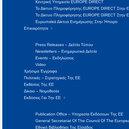
Κεντρική Υπηρεσία EUROPE DIRECT
Το Δίκτυο Πληροφόρησης EUROPE DIRECT Στην 
Το Δίκτυο Πληροφόρησης EUROPE DIRECT Στην Ε
Ευρωπαϊκά Δίκτυα Ενημέρωσης Στην Ήπειρο
Επικαιρότητα
Press Releases – Δελτία Τύπου
Newsletters – Ενημερωτικά Δελτία
Events – Εκδηλώσεις
Video
Χρήσιμα Έγγραφα
Πολιτικές – Στρατηγικές Της ΕΕ
Εκθέσεις Της ΕΕ
Δίκαιο – Νομοθεσία
Εκδόσεις Για Την ΕΕ
Publication Office – Υπηρεσία Εκδόσεων Της ΕΕ
General Secretariat Of The Council Of The Europea
Εθνική Βιβλιοθήκη Της Ελλάδος