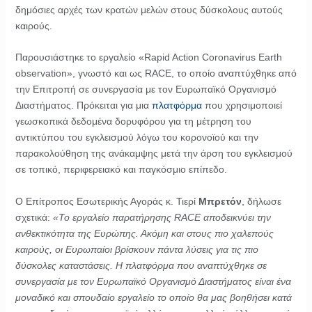
δημόσιες αρχές των κρατών μελών στους δύσκολους αυτούς
καιρούς.
Παρουσιάστηκε το εργαλείο «Rapid Action Coronavirus Earth
observation», γνωστό και ως RACE, το οποίο αναπτύχθηκε από
την Επιτροπή σε συνεργασία με τον Ευρωπαϊκό Οργανισμό
Διαστήματος. Πρόκειται για μια
πλατφόρμα
που χρησιμοποιεί
γεωσκοπικά δεδομένα δορυφόρου για τη μέτρηση του
αντικτύπου του εγκλεισμού λόγω του κορονοϊού και την
παρακολούθηση της ανάκαμψης μετά την άρση του εγκλεισμού
σε τοπικό, περιφερειακό και παγκόσμιο επίπεδο.
Ο Επίτροπος Εσωτερικής Αγοράς κ. Τιερί
Μπρετόν
, δήλωσε
σχετικά:
«Το εργαλείο παρατήρησης
RACE
αποδεικνύει την
ανθεκτικότητα της Ευρώπης. Ακόμη και στους πιο χαλεπούς
καιρούς, οι Ευρωπαίοι βρίσκουν πάντα λύσεις για τις πιο
δύσκολες καταστάσεις. Η πλατφόρμα που αναπτύχθηκε σε
συνεργασία με τον Ευρωπαϊκό Οργανισμό Διαστήματος είναι ένα
μοναδικό και σπουδαίο εργαλείο το οποίο θα μας βοηθήσει κατά