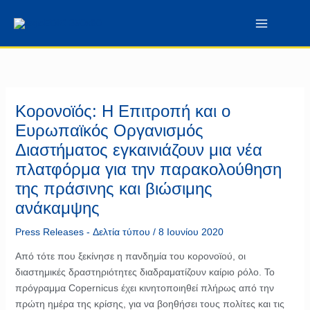
Μετάβαση
περιεχόμενο
στο
περιεχόμενο
Κορονοϊός: Η Επιτροπή και ο
Ευρωπαϊκός Οργανισμός
Διαστήματος εγκαινιάζουν μια νέα
πλατφόρμα για την παρακολούθηση
της πράσινης και βιώσιμης
ανάκαμψης
Press Releases - Δελτία τύπου
/
8 Ιουνίου 2020
Από τότε που ξεκίνησε η πανδημία του κορονοϊού, οι
διαστημικές δραστηριότητες διαδραματίζουν καίριο ρόλο. Το
πρόγραμμα Copernicus έχει κινητοποιηθεί πλήρως από την
πρώτη ημέρα της κρίσης, για να βοηθήσει τους πολίτες και τις