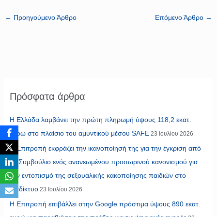
←
Προηγούμενο Άρθρο
Επόμενο Άρθρο
→
Πρόσφατα άρθρα
Η Ελλάδα λαμβάνει την πρώτη πληρωμή ύψους 118,2 εκατ.
ευρώ στο πλαίσιο του αμυντικού μέσου SAFE
23 Ιουλίου 2026
Η Επιτροπή εκφράζει την ικανοποίησή της για την έγκριση από
το Συμβούλιο ενός ανανεωμένου προσωρινού κανονισμού για
τον εντοπισμό της σεξουαλικής κακοποίησης παιδιών στο
διαδίκτυο
23 Ιουλίου 2026
Η Επιτροπή επιβάλλει στην Google πρόστιμα ύψους 890 εκατ.