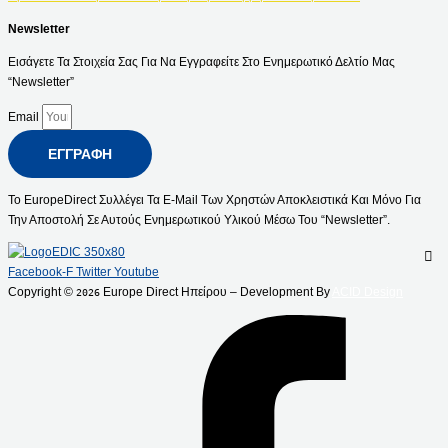
Newsletter
Εισάγετε Τα Στοιχεία Σας Για Να Εγγραφείτε Στο Ενημερωτικό Δελτίο Μας
“Newsletter”
Email
ΕΓΓΡΑΦΉ
Το EuropeDirect Συλλέγει Τα E-Mail Των Χρηστών Αποκλειστικά Και Μόνο Για
Την Αποστολή Σε Αυτούς Ενημερωτικού Υλικού Μέσω Του “Newsletter”.
Facebook-F
Twitter
Youtube
Copyright ©
Europe Direct Ηπείρου – Development By
ACID Design
2026