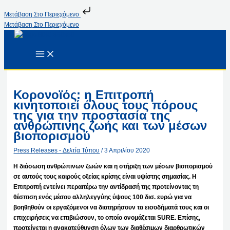
Μετάβαση Στο Περιεχόμενο
Μετάβαση Στο Περιεχόμενο
Κορονoϊός: η Επιτροπή
κινητοποιεί όλους τους πόρους
της για την προστασία της
ανθρώπινης ζωής και των μέσων
βιοπορισμού
Press Releases - Δελτία Τύπου
/
3 Απριλίου 2020
Η διάσωση ανθρώπινων ζωών και η στήριξη των μέσων βιοπορισμού
σε αυτούς τους καιρούς οξείας κρίσης είναι υψίστης σημασίας. Η
Επιτροπή εντείνει περαιτέρω την αντίδρασή της προτείνοντας τη
θέσπιση ενός μέσου αλληλεγγύης ύψους 100 δισ. ευρώ για να
βοηθηθούν οι εργαζόμενοι να διατηρήσουν τα εισοδήματά τους και οι
επιχειρήσεις να επιβιώσουν, το οποίο ονομάζεται SURE. Επίσης,
προτείνεται η ανακατεύθυνση όλων των διαθέσιμων διαρθρωτικών