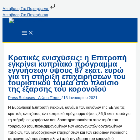
Μετάβαση Στο Περιεχόμενο
Μετάβαση Στο Περιεχόμενο
Κρατικές ενισχύσεις: η Επιτροπή
εγκρίνει κυπριακό πρόγραμμα
εγγυήσεων ύψους 87 εκατ. ευρώ
για τη στήριξη επιχειρήσεων του
τουριστικού τομέα στο πλαίσιο
της έξαρσης του κορονοϊού
Press Releases - Δελτία Τύπου
/
13 Ιανουαρίου 2021
Η Ευρωπαϊκή Επιτροπή ενέκρινε, δυνάμει των κανόνων της ΕΕ για τις
κρατικές ενισχύσεις, ένα κυπριακό πρόγραμμα ύψους 86,6 εκατ. ευρώ για
τη στήριξη επιχειρήσεων που δραστηριοποιούνται στον τομέα του
τουρισμού (συμπεριλαμβανομένων των διοργανωτών οργανωμένων
ταξιδίων, των ξενοδοχειακών επιχειρήσεων και των εταιρειών ενοικίασης
αυτοκινήτων) που έχουν πληγεί από την έξαρση του κορονοϊού.