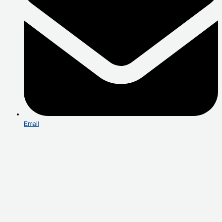
Email