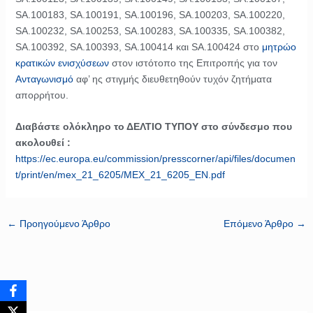
SA.100183, SA.100191, SA.100196, SA.100203, SA.100220,
SA.100232, SA.100253, SA.100283, SA.100335, SA.100382,
SA.100392, SA.100393, SA.100414 και SA.100424 στο
μητρώο
κρατικών ενισχύσεων
στον ιστότοπο της Επιτροπής για τον
Ανταγωνισμό
αφ’ ης στιγμής διευθετηθούν τυχόν ζητήματα
απορρήτου.
Διαβάστε ολόκληρο το ΔΕΛΤΙΟ ΤΥΠΟΥ στο σύνδεσμο που
ακολουθεί :
https://ec.europa.eu/commission/presscorner/api/files/documen
t/print/en/mex_21_6205/MEX_21_6205_EN.pdf
←
Προηγούμενο Άρθρο
Επόμενο Άρθρο
→