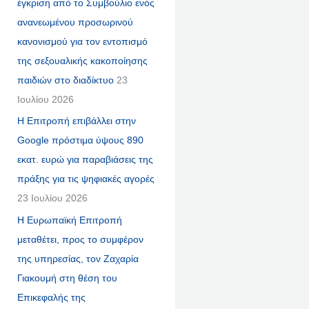
έγκριση από το Συμβούλιο ενός
ανανεωμένου προσωρινού
κανονισμού για τον εντοπισμό
της σεξουαλικής κακοποίησης
παιδιών στο διαδίκτυο
23
Ιουλίου 2026
Η Επιτροπή επιβάλλει στην
Google πρόστιμα ύψους 890
εκατ. ευρώ για παραβιάσεις της
πράξης για τις ψηφιακές αγορές
23 Ιουλίου 2026
Η Ευρωπαϊκή Επιτροπή
μεταθέτει, προς το συμφέρον
της υπηρεσίας, τον Ζαχαρία
Γιακουμή στη θέση του
Επικεφαλής της