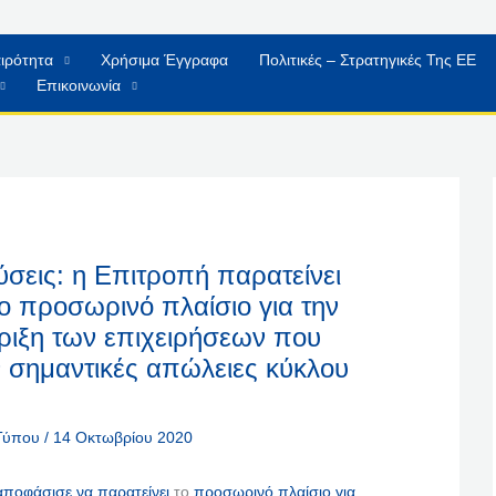
ιρότητα
Χρήσιμα Έγγραφα
Πολιτικές – Στρατηγικές Της ΕΕ
Επικοινωνία
ύσεις: η Επιτροπή παρατείνει
 το προσωρινό πλαίσιο για την
ριξη των επιχειρήσεων που
ν σημαντικές απώλειες κύκλου
 Τύπου
/
14 Οκτωβρίου 2020
αποφάσισε να παρατείνει
το
προσωρινό πλαίσιο για