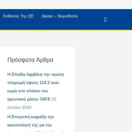
Εκθέσεις Της ΕΕ
Δίκαιο – Νομοθεσία
Αναζήτηση
Πρόσφατα Άρθρα
Η Ελλάδα λαμβάνει την πρώτη
πληρωμή ύψους 118,2 εκατ.
ευρώ στο πλαίσιο του
αμυντικού μέσου SAFE
23
Ιουλίου 2026
Η Επιτροπή εκφράζει την
ικανοποίησή της για την