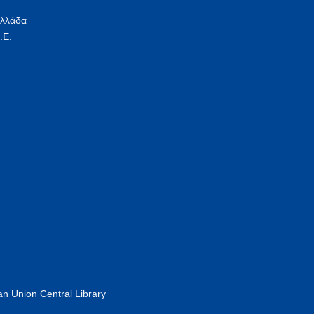
Ελλάδα
.Ε.
n Union Central Library