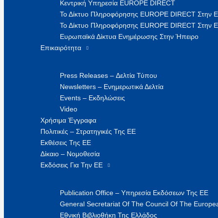
Κεντρική Υπηρεσία EUROPE DIRECT
Το Δίκτυο Πληροφόρησης EUROPE DIRECT Στην 
Το Δίκτυο Πληροφόρησης EUROPE DIRECT Στην Ε
Ευρωπαϊκά Δίκτυα Ενημέρωσης Στην Ήπειρο
Επικαιρότητα
Press Releases – Δελτία Τύπου
Newsletters – Ενημερωτικά Δελτία
Events – Εκδηλώσεις
Video
Χρήσιμα Έγγραφα
Πολιτικές – Στρατηγικές Της ΕΕ
Εκθέσεις Της ΕΕ
Δίκαιο – Νομοθεσία
Εκδόσεις Για Την ΕΕ
Publication Office – Υπηρεσία Εκδόσεων Της ΕΕ
General Secretariat Of The Council Of The Europea
Εθνική Βιβλιοθήκη Της Ελλάδος