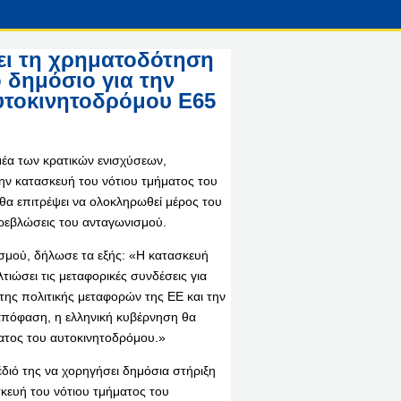
νει τη χρηματοδότηση
 δημόσιο για την
αυτοκινητοδρόμου E65
μέα των κρατικών ενισχύσεων,
ην κατασκευή του νότιου τμήματος του
θα επιτρέψει να ολοκληρωθεί μέρος του
τρεβλώσεις του ανταγωνισμού.
ισμού, δήλωσε τα εξής: «Η κατασκευή
ιώσει τις μεταφορικές συνδέσεις για
της πολιτικής μεταφορών της ΕΕ και την
απόφαση, η ελληνική κυβέρνηση θα
ματος του αυτοκινητοδρόμου.»
διό της να χορηγήσει δημόσια στήριξη
σκευή του νότιου τμήματος του