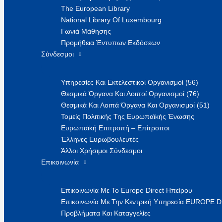
The European Library
National Library Of Luxembourg
Γωνιά Μάθησης
Προμήθεια Έντυπων Εκδόσεων
Σύνδεσμοι
Υπηρεσίες Και Εκτελεστικοί Οργανισμοί (56)
Θεσμικά Όργανα Και Λοιποί Οργανισμοί (76)
Θεσμικά Και Λοιπά Όργανα Και Οργανισμοί (51)
Τομείς Πολιτικής Της Ευρωπαϊκής Ένωσης
Ευρωπαϊκή Επιτροπή – Επίτροποι
Έλληνες Ευρωβουλευτές
Άλλοι Χρήσιμοι Σύνδεσμοι
Επικοινωνία
Επικοινωνία Με Το Europe Direct Ηπείρου
Επικοινωνία Με Την Κεντρική Υπηρεσία EUROPE 
Προβλήματα Και Καταγγελίες