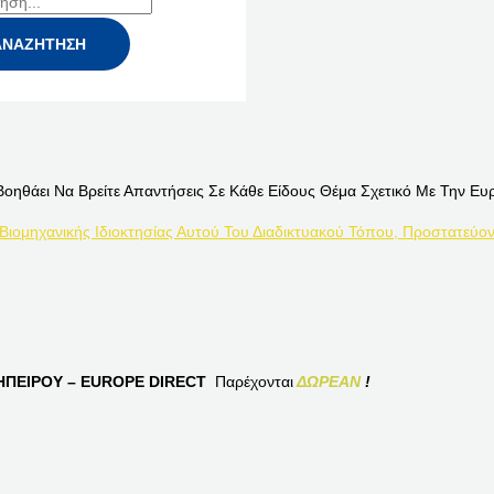
Βοηθάει Να Βρείτε Απαντήσεις Σε Κάθε Είδους Θέμα Σχετικό Με Την Ευ
 Βιομηχανικής Ιδιοκτησίας Αυτού Του Διαδικτυακού Τόπου, Προστατεύον
ΠΕΙΡΟΥ – EUROPE DIRECT
Παρέχονται
ΔΩΡΕΑΝ
!