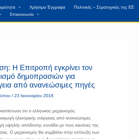
ιρότητα
Χρήσιμα Έγγραφα
Πολιτικές – Στρατηγικές της ΕΕ
Επικοινωνία
ση: Η Επιτροπή εγκρίνει τον
νισμό δημοπρασιών για
ργεια από ανανεώσιμες πηγές
 τύπου
/
23 Ιανουαρίου 2018
απίστωσε ότι ο ελληνικός μηχανισμός
αγωγή ηλεκτρικής ενέργειας από ανανεώσιμες
γή υψηλής απόδοσης συνάδει με τους κανόνες της
χύσεις. Ο μηχανισμός θα συμβάλει στην επίτευξη των