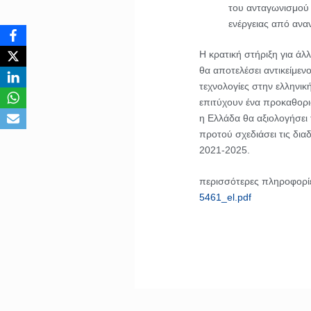
του ανταγωνισμού 
ενέργειας από ανα
Η κρατική στήριξη για άλ
θα αποτελέσει αντικείμε
τεχνολογίες στην ελληνικ
επιτύχουν ένα προκαθορι
η Ελλάδα θα αξιολογήσει
προτού σχεδιάσει τις δι
2021-2025.
περισσότερες πληροφορί
5461_el.pdf