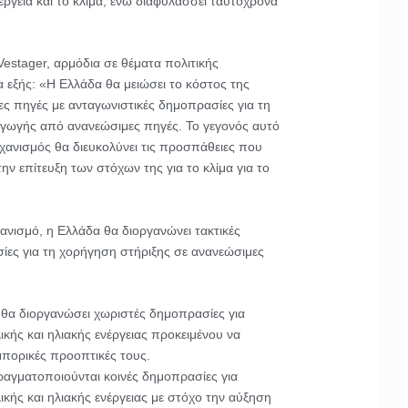
έργεια και το κλίμα, ενώ διαφυλάσσει ταυτόχρονα
estager, αρμόδια σε θέματα πολιτικής
 εξής: «Η Ελλάδα θα μειώσει το κόστος της
ες πηγές με ανταγωνιστικές δημοπρασίες για τη
γωγής από ανανεώσιμες πηγές. Το γεγονός αυτό
μηχανισμός θα διευκολύνει τις προσπάθειες που
ην επίτευξη των στόχων της για το κλίμα για το
ανισμό, η Ελλάδα θα διοργανώνει τακτικές
ίες για τη χορήγηση στήριξης σε ανανεώσιμες
θα διοργανώσει χωριστές δημοπρασίες για
ικής και ηλιακής ενέργειας προκειμένου να
μπορικές προοπτικές τους.
αγματοποιούνται κοινές δημοπρασίες για
ικής και ηλιακής ενέργειας με στόχο την αύξηση