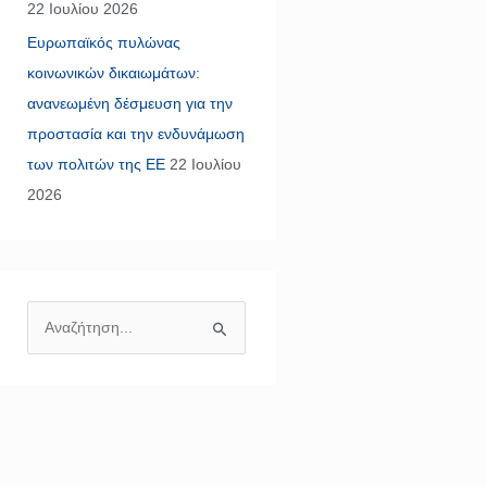
22 Ιουλίου 2026
Ευρωπαϊκός πυλώνας
κοινωνικών δικαιωμάτων:
ανανεωμένη δέσμευση για την
προστασία και την ενδυνάμωση
των πολιτών της ΕΕ
22 Ιουλίου
2026
Α
ν
α
ζ
ή
τ