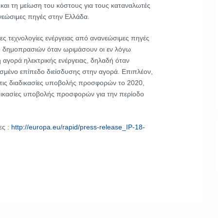
και τη μείωση του κόστους για τους καταναλωτές
νεώσιμες πηγές στην Ελλάδα.
λες τεχνολογίες ενέργειας από ανανεώσιμες πηγές
νο δημοπρασιών όταν ωριμάσουν οι εν λόγω
ή αγορά ηλεκτρικής ενέργειας, δηλαδή όταν
σμένο επίπεδο διείσδυσης στην αγορά. Επιπλέον,
 τις διαδικασίες υποβολής προσφορών το 2020,
αδικασίες υποβολής προσφορών για την περίοδο
ες :
http://europa.eu/rapid/press-release_IP-18-