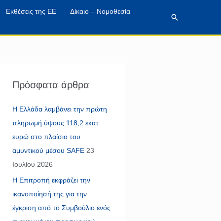
Εκθέσεις της ΕΕ
Δίκαιο – Νομοθεσία
Αναζήτηση
Πρόσφατα άρθρα
Η Ελλάδα λαμβάνει την πρώτη
πληρωμή ύψους 118,2 εκατ.
ευρώ στο πλαίσιο του
αμυντικού μέσου SAFE
23
Ιουλίου 2026
Η Επιτροπή εκφράζει την
ικανοποίησή της για την
έγκριση από το Συμβούλιο ενός