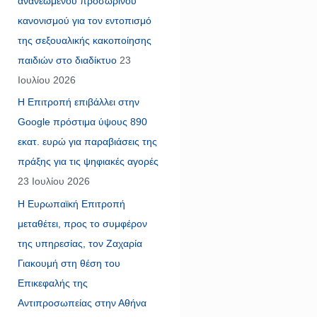
ανανεωμένου προσωρινού
κανονισμού για τον εντοπισμό
της σεξουαλικής κακοποίησης
παιδιών στο διαδίκτυο
23
Ιουλίου 2026
Η Επιτροπή επιβάλλει στην
Google πρόστιμα ύψους 890
εκατ. ευρώ για παραβιάσεις της
πράξης για τις ψηφιακές αγορές
23 Ιουλίου 2026
Η Ευρωπαϊκή Επιτροπή
μεταθέτει, προς το συμφέρον
της υπηρεσίας, τον Ζαχαρία
Γιακουμή στη θέση του
Επικεφαλής της
Αντιπροσωπείας στην Αθήνα