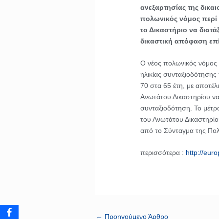
ανεξαρτησίας της δικαι
πολωνικός νόμος περί 
το Δικαστήριο να διατά
δικαστική απόφαση επ
Ο νέος πολωνικός νόμος π
ηλικίας συνταξιοδότησης
70 στα 65 έτη, με αποτέλ
Ανωτάτου Δικαστηρίου να
συνταξιοδότηση. Το μέτρ
του Ανωτάτου Δικαστηρίο
από το Σύνταγμα της Πολ
περισσότερα :
http://eur
←
Προηγούμενο Άρθρο