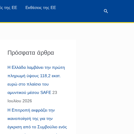
ές της ΕΕ
Εκθέσεις της ΕΕ
Αναζήτηση
Πρόσφατα άρθρα
Η Ελλάδα λαμβάνει την πρώτη
πληρωμή ύψους 118,2 εκατ.
ευρώ στο πλαίσιο του
αμυντικού μέσου SAFE
23
Ιουλίου 2026
Η Επιτροπή εκφράζει την
ικανοποίησή της για την
έγκριση από το Συμβούλιο ενός