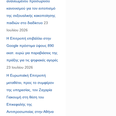
ανανεωμένου προσωρινού
κανονισμού για τον εντοπισμό
της σεξουαλικής κακοποίησης
παιδιών στο διαδίκτυο
23
Ιουλίου 2026
Η Επιτροπή επιβάλλει στην
Google πρόστιμα ύψους 890
εκατ. ευρώ για παραβιάσεις της
πράξης για τις ψηφιακές αγορές
23 Ιουλίου 2026
Η Ευρωπαϊκή Επιτροπή
μεταθέτει, προς το συμφέρον
της υπηρεσίας, τον Ζαχαρία
Γιακουμή στη θέση του
Επικεφαλής της
Αντιπροσωπείας στην Αθήνα