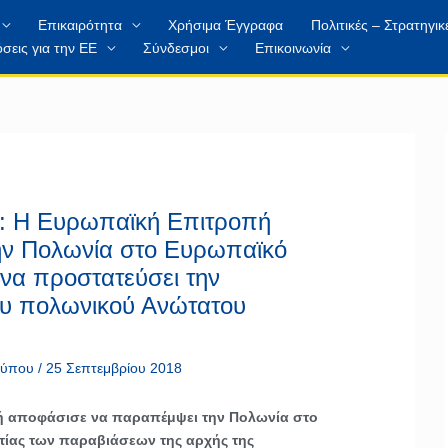
Επικαιρότητα
Χρήσιμα Έγγραφα
Πολιτικές – Στρατηγικ
σεις για την ΕΕ
Σύνδεσμοι
Επικοινωνία
υ: Η Ευρωπαϊκή Επιτροπή
ην Πολωνία στο Ευρωπαϊκό
 να προστατεύσει την
ου πολωνικού Ανώτατου
 τύπου
/
25 Σεπτεμβρίου 2018
 αποφάσισε να παραπέμψει την Πολωνία στο
ιτίας των παραβιάσεων της αρχής της