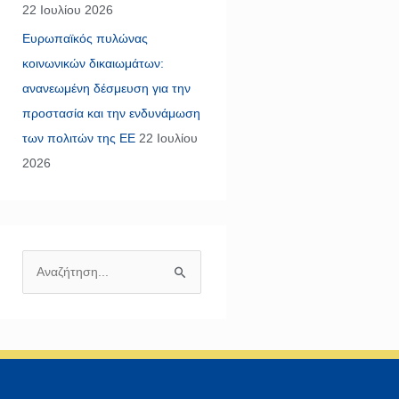
22 Ιουλίου 2026
Ευρωπαϊκός πυλώνας
κοινωνικών δικαιωμάτων:
ανανεωμένη δέσμευση για την
προστασία και την ενδυνάμωση
των πολιτών της ΕΕ
22 Ιουλίου
2026
Α
ν
α
ζ
ή