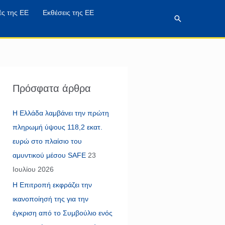
ές της ΕΕ
Εκθέσεις της ΕΕ
Αναζήτηση
Πρόσφατα άρθρα
Η Ελλάδα λαμβάνει την πρώτη
πληρωμή ύψους 118,2 εκατ.
ευρώ στο πλαίσιο του
αμυντικού μέσου SAFE
23
Ιουλίου 2026
Η Επιτροπή εκφράζει την
ικανοποίησή της για την
έγκριση από το Συμβούλιο ενός