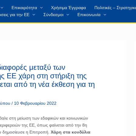
Επικαιρότητα
Χρήσιμα Έγγραφα
Πολιτικές – Στρατηγικ
σεις για την ΕΕ
Σύνδεσμοι
Επικοινωνία
διαφορές μεταξύ των
ς ΕΕ χάρη στη στήριξη της
ται από τη νέα έκθεση για τη
 τύπου
/
10 Φεβρουαρίου 2022
βαλε στη μείωση των εδαφικών και κοινωνικών
εριφερειών της ΕΕ, όπως φαίνεται από την 8η
υ δημοσίευσε η Επιτροπή.
Χάρη στα κονδύλια