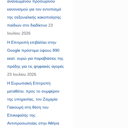
ανανεωμένου προσωρινού
κανονισμού για τον εντοπισμό
της σεξουαλικής κακοποίησης
παιδιών στο διαδίκτυο
23
Ιουλίου 2026
Η Επιτροπή επιβάλλει στην
Google πρόστιμα ύψους 890
εκατ. ευρώ για παραβιάσεις της
πράξης για τις ψηφιακές αγορές
23 Ιουλίου 2026
Η Ευρωπαϊκή Επιτροπή
μεταθέτει, προς το συμφέρον
της υπηρεσίας, τον Ζαχαρία
Γιακουμή στη θέση του
Επικεφαλής της
Αντιπροσωπείας στην Αθήνα