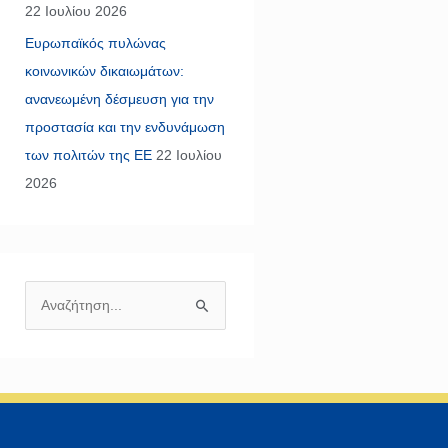
22 Ιουλίου 2026
Ευρωπαϊκός πυλώνας
κοινωνικών δικαιωμάτων:
ανανεωμένη δέσμευση για την
προστασία και την ενδυνάμωση
των πολιτών της ΕΕ
22 Ιουλίου
2026
Α
ν
α
ζ
ή